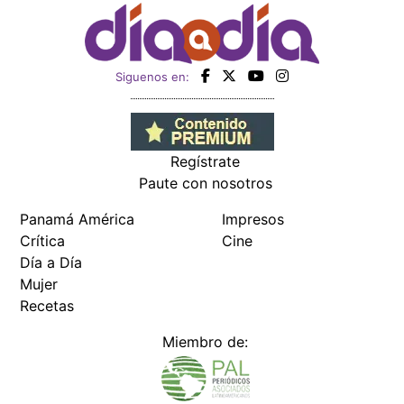
Siguenos en:
Regístrate
Paute con nosotros
Panamá América
Impresos
Crítica
Cine
Día a Día
Mujer
Recetas
Miembro de: