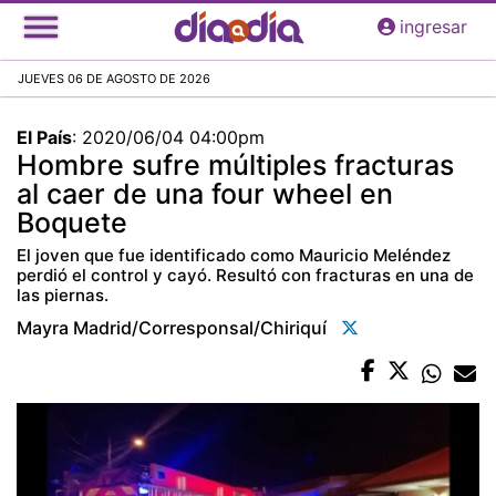
Pasar
ingresar
al
contenido
JUEVES 06 DE AGOSTO DE 2026
principal
El País
:
2020/06/04 04:00pm
Hombre sufre múltiples fracturas
al caer de una four wheel en
Boquete
El joven que fue identificado como Mauricio Meléndez
perdió el control y cayó. Resultó con fracturas en una de
las piernas.
Mayra Madrid/corresponsal/chiriquí