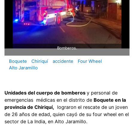
Bomberos.
Boquete
Chiriquí
accidente
Four Wheel
Alto Jaramillo
Unidades del cuerpo de bomberos
y personal de
emergencias médicas en el distrito de
Boquete en la
provincia de Chiriquí,
lograron el rescate de un joven
de 26 años de edad, quien cayó de su four wheel en el
sector de La India, en Alto Jaramillo.