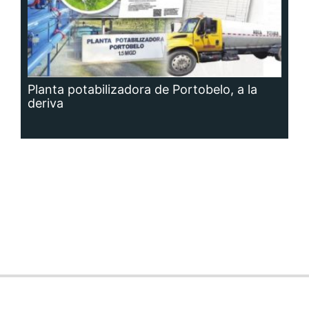
Planta potabilizadora de Portobelo, a la
deriva