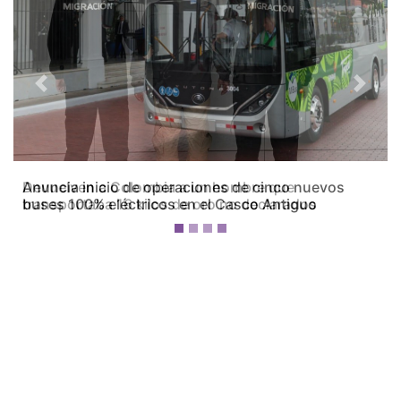
Previous
Next
Devuelven a Colombia a un hombre que
transportaba 16 kilos de oro no declarados