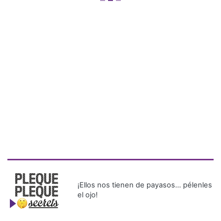
¡Ellos nos tienen de payasos… pélenles
el ojo!