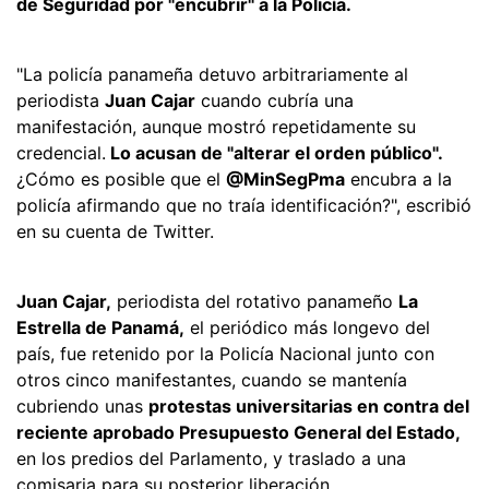
de Seguridad por "encubrir" a la Policía.
"La policía panameña detuvo arbitrariamente al
periodista
Juan Cajar
cuando cubría una
manifestación, aunque mostró repetidamente su
credencial.
Lo acusan de "alterar el orden público".
¿Cómo es posible que el
@MinSegPma
encubra a la
policía afirmando que no traía identificación?", escribió
en su cuenta de Twitter.
Juan Cajar,
periodista del rotativo panameño
La
Estrella de Panamá,
el periódico más longevo del
país, fue retenido por la Policía Nacional junto con
otros cinco manifestantes, cuando se mantenía
cubriendo unas
protestas universitarias en contra del
reciente aprobado Presupuesto General del Estado,
en los predios del Parlamento, y traslado a una
comisaria para su posterior liberación.