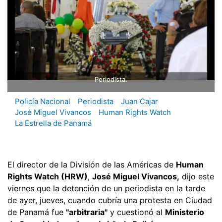
Periodista.
Policía Nacional
Periodista
Juan Cajar
José Miguel Vivancos
Human Rights Watch
La Estrella de Panamá
El director de la División de las Américas de
Human
Rights Watch (HRW)
,
José Miguel Vivancos,
dijo este
viernes que la detención de un periodista en la tarde
de ayer, jueves, cuando cubría una protesta en Ciudad
de Panamá fue
"arbitraria"
y cuestionó al
Ministerio