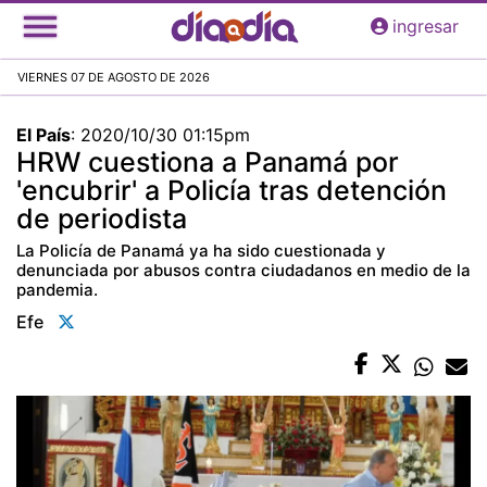
Pasar
ingresar
al
contenido
VIERNES 07 DE AGOSTO DE 2026
principal
El País
:
2020/10/30 01:15pm
HRW cuestiona a Panamá por
'encubrir' a Policía tras detención
de periodista
La Policía de Panamá ya ha sido cuestionada y
denunciada por abusos contra ciudadanos en medio de la
pandemia.
Efe