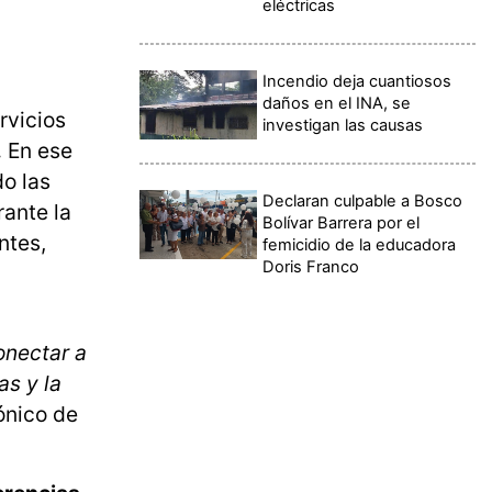
eléctricas
Incendio deja cuantiosos
daños en el INA, se
rvicios
investigan las causas
.
En ese
do las
Declaran culpable a Bosco
rante la
Bolívar Barrera por el
ntes,
femicidio de la educadora
Doris Franco
onectar a
as y la
ónico de