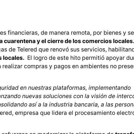
es financieras, de manera remota, por bienes y se
la cuarentena y el cierre de los comercios locales
as de Telered que renovó sus servicios, habilitan
 locales.
El logro de este hito permitió apoyar du
 realizar compras y pagos en ambientes no prese
eguridad en nuestras plataformas, implementando
lanzando nuevas soluciones con la visión de interc
solidando así a la industria bancaria, a las person
lered, empresa que lidera el procesamiento electr