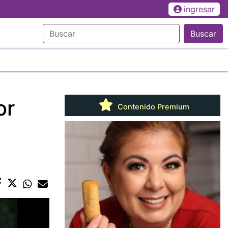
ingresar
Buscar
or
Contenido Premium