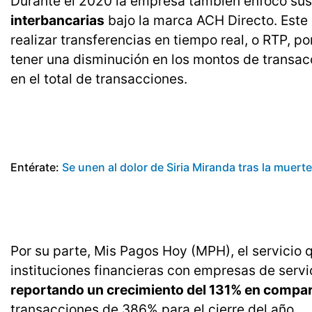
Durante el 2020 la empresa también enfocó sus
interbancarias
bajo la marca ACH Directo. Este 
realizar transferencias en tiempo real, o RTP, po
tener una disminución en los montos de transac
en el total de transacciones.
Entérate:
Se unen al dolor de Siria Miranda tras la muer
Por su parte, Mis Pagos Hoy (MPH), el servicio
instituciones financieras con empresas de serv
reportando un crecimiento del 131% en compa
transacciones de 386% para el cierre del año.