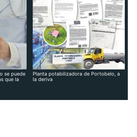
no se puede
Planta potabilizadora de Portobelo, a
as que la
la deriva