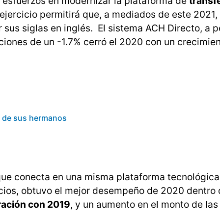
 esfuerzos en modernizar la plataforma de
transf
ejercicio permitirá que, a mediados de este 2021
r sus siglas en inglés. El sistema ACH Directo, a 
ciones de un -1.7% cerró el 2020 con un crecimie
te de sus hermanos
 que conecta en una misma plataforma tecnológica 
icios, obtuvo el mejor desempeño de 2020 dentro 
ración con 2019
, y un aumento en el monto de las