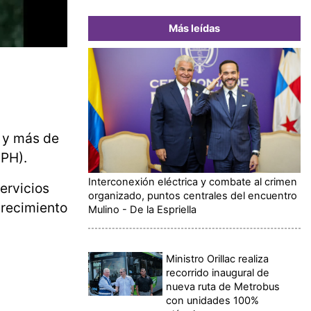
Más leídas
, y más de
MPH).
Interconexión eléctrica y combate al crimen
ervicios
organizado, puntos centrales del encuentro
crecimiento
Mulino - De la Espriella
Ministro Orillac realiza
recorrido inaugural de
nueva ruta de Metrobus
con unidades 100%