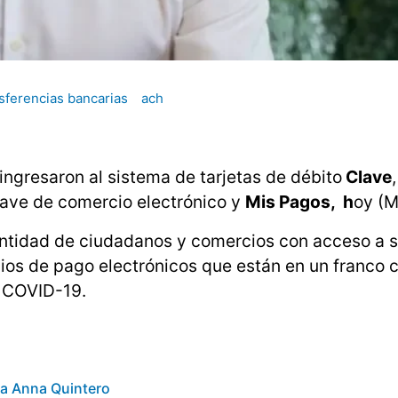
sferencias bancarias
ach
ingresaron al sistema de tarjetas de débito
Clave
ave de comercio electrónico y
Mis Pagos, h
oy (
cantidad de ciudadanos y comercios con acceso a s
dios de pago electrónicos que están en un franco 
 COVID-19.
ra Anna Quintero