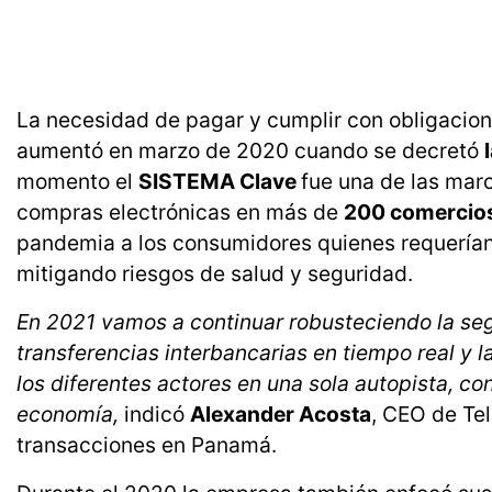
La necesidad de pagar y cumplir con obligacion
aumentó en marzo de 2020 cuando se decretó
momento el
SISTEMA Clave
fue una de las marc
compras electrónicas en más de
200 comercios
pandemia a los consumidores quienes requerían
mitigando riesgos de salud y seguridad.
En 2021 vamos a continuar robusteciendo la s
transferencias interbancarias en tiempo real y 
los diferentes actores en una sola autopista, con
economía,
indicó
Alexander Acosta
, CEO de Te
transacciones en Panamá.