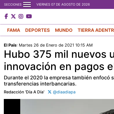
VIERNES 07 DE AGOSTO DE 2026
SECCIONES
FAMA
DEPORTES
MUNDO
TIERRA ADENT
El País
:
Martes 26 de Enero de 2021 10:15 AM
Hubo 375 mil nuevos u
innovación en pagos e
Durante el 2020 la empresa también enfocó s
transferencias interbancarias.
Redacción 'día A Día'
@diaadiapa