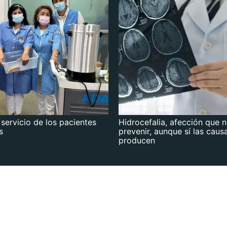
 servicio de los pacientes
Hidrocefalia, afección que 
s
prevenir, aunque sí las caus
producen