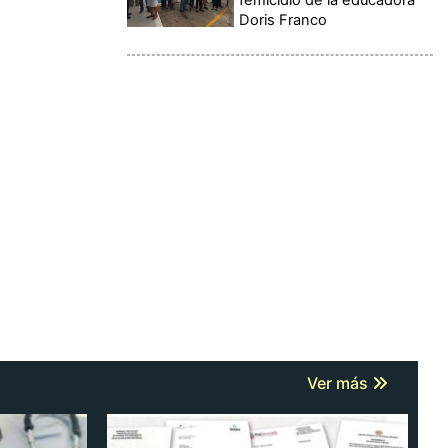
Doris Franco
Ver más