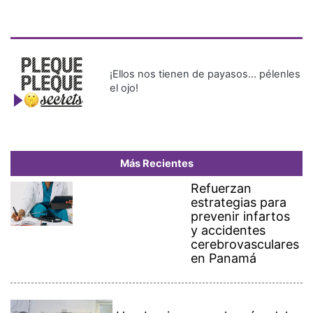
¡Ellos nos tienen de payasos… pélenles
el ojo!
Más Recientes
Refuerzan
estrategias para
prevenir infartos
y accidentes
cerebrovasculares
en Panamá