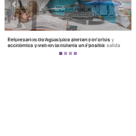
Previous
Next
Refuerzan estrategias para prevenir infartos y
accidentes cerebrovasculares en Panamá