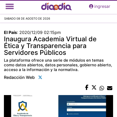
Pasar
ingresar
al
contenido
SABADO 08 DE AGOSTO DE 2026
principal
El País
:
2020/12/09 02:15pm
Inaugura Academia Virtual de
Ética y Transparencia para
Servidores Públicos
La plataforma ofrece una serie de módulos en temas
como datos abiertos, datos personales, gobierno abierto,
acceso a la información y la normativa.
Redacción Web