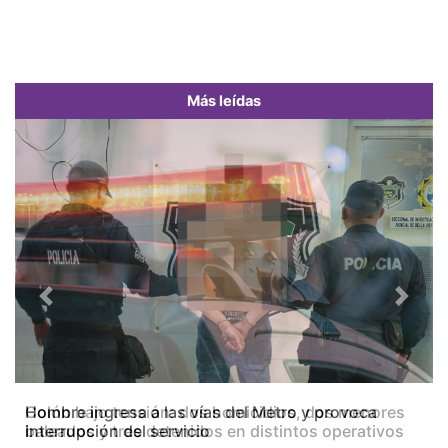
Más leídas
Previous
Next
Colón bajo tensión: dos homicidios, dos menores
baleados y tres detenidos en distintos operativos