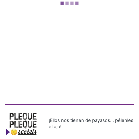
¡Ellos nos tienen de payasos… pélenles
el ojo!