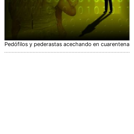
Pedófilos y pederastas acechando en cuarentena