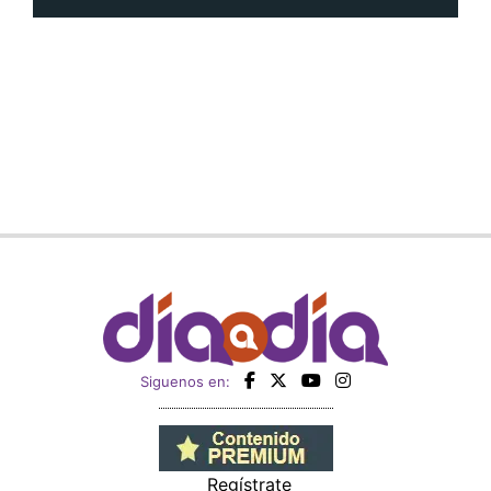
Siguenos en:
Regístrate