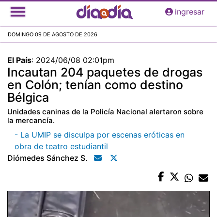
Pasar
ingresar
al
contenido
DOMINGO 09 DE AGOSTO DE 2026
principal
El País
:
2024/06/08 02:01pm
Incautan 204 paquetes de drogas
en Colón; tenían como destino
Bélgica
Unidades caninas de la Policía Nacional alertaron sobre
la mercancía.
- La UMIP se disculpa por escenas eróticas en
obra de teatro estudiantil
Diómedes Sánchez S.