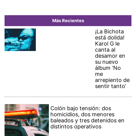
Más Recientes
¡La Bichota
está dolida!
Karol G le
canta al
desamor en
su nuevo
álbum ‘No
me
arrepiento de
sentir tanto’
Colón bajo tensión: dos
homicidios, dos menores
baleados y tres detenidos en
distintos operativos