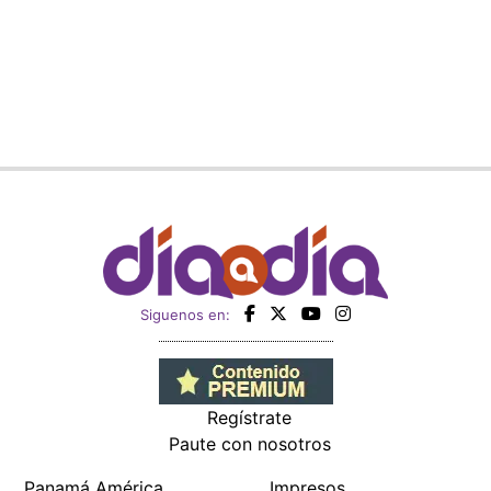
Siguenos en:
Regístrate
Paute con nosotros
Panamá América
Impresos
Crítica
Cine