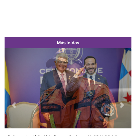
Más leídas
Previous
Next