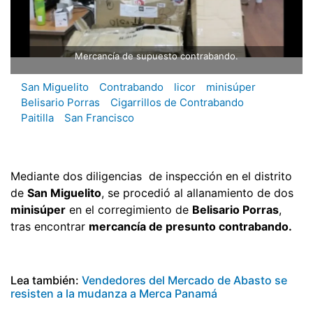
Mercancía de supuesto contrabando.
San Miguelito
Contrabando
licor
minisúper
Belisario Porras
Cigarrillos de Contrabando
Paitilla
San Francisco
Mediante dos diligencias de inspección en el distrito
de
San Miguelito
, se procedió al allanamiento de dos
minisúper
en el corregimiento de
Belisario Porras
,
tras encontrar
mercancía de presunto contrabando.
Lea también:
Vendedores del Mercado de Abasto se
resisten a la mudanza a Merca Panamá