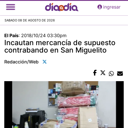
Pasar
ingresar
al
contenido
SABADO 08 DE AGOSTO DE 2026
principal
El País
:
2018/10/24 03:30pm
Incautan mercancía de supuesto
contrabando en San Miguelito
Redacción/web