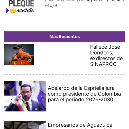
Más Recientes
Fallece José
Donderis,
exdirector de
SINAPROC
Abelardo de la Espriella jura
como presidente de Colombia
para el periodo 2026-2030
Empresarios de Aguadulce
alertan por crisis económica y
ven en la minería una posible