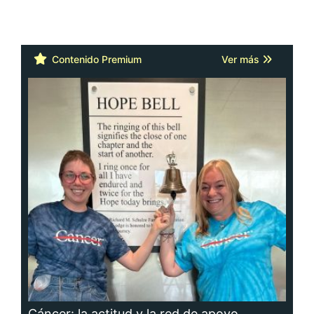
Contenido Premium
Ver más
Cáncer: la actitud y la red de apoyo
importan