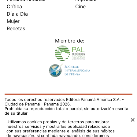
Día a Día
Mujer
Recetas
Miembro de:
Todos los derechos reservados Editora Panamá América S.A. -
Ciudad de Panamá - Panamá 2026.
Prohibida su reproducción total o parcial, sin autorización escrita
de su titular
×
Utilizamos cookies propias y de terceros para mejorar
nuestros servicios y mostrarles publicidad relacionada
con sus preferencias mediante el análisis de sus hábitos
de navegación. si continúa navegando, consideramos
que acepta su uso.
Puede cambiar la configuración u
obtener más información aquí