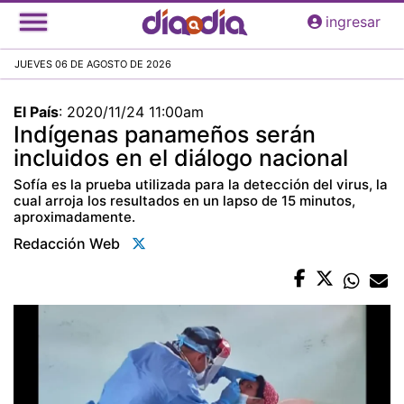
Pasar
ingresar
al
contenido
JUEVES 06 DE AGOSTO DE 2026
principal
El País
:
2020/11/24 11:00am
Indígenas panameños serán
incluidos en el diálogo nacional
Sofía es la prueba utilizada para la detección del virus, la
cual arroja los resultados en un lapso de 15 minutos,
aproximadamente.
Redacción Web