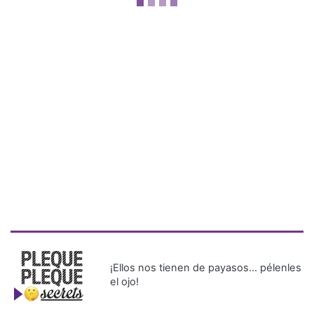
¡Ellos nos tienen de payasos… pélenles
el ojo!