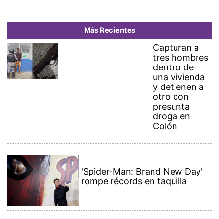
Más Recientes
Capturan a
tres hombres
dentro de
una vivienda
y detienen a
otro con
presunta
droga en
Colón
'Spider-Man: Brand New Day'
rompe récords en taquilla