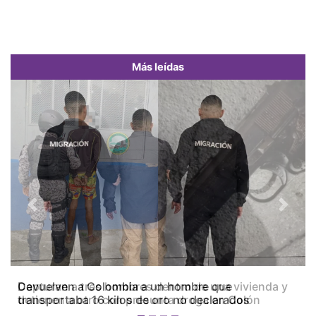
Más leídas
Previous
Next
Capturan a tres hombres dentro de una vivienda y
detienen a otro con presunta droga en Colón