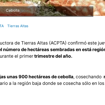
Cebolla.
TA
Tierras Altas
ctora de Tierras Altas (ACPTA) confirmó este jue
l número de hectáreas sembradas en está región
urante el primer
trimestre del año.
ajas unas 900 hectáreas de cebolla
, cosechando
rario a la región baja donde se cosecha sólo en lo