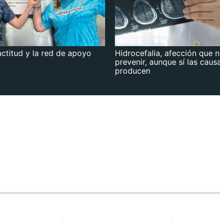
actitud y la red de apoyo
Hidrocefalia, afección que 
prevenir, aunque sí las caus
producen