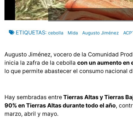
ETIQUETAS
cebolla
Mida
Augusto Jiménez
ACP
Augusto Jiménez, vocero de la Comunidad Produ
inicia la zafra de la cebolla
con un aumento en e
lo que permite abastecer el consumo nacional d
Hay sembradas entre
Tierras Altas y Tierras B
90% en Tierras Altas durante todo el año
, cont
marzo, abril y mayo.