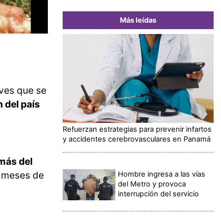
Más leídas
ves que se
 del país
Refuerzan estrategias para prevenir infartos
y accidentes cerebrovasculares en Panamá
más del
s meses de
Hombre ingresa a las vías
del Metro y provoca
interrupción del servicio