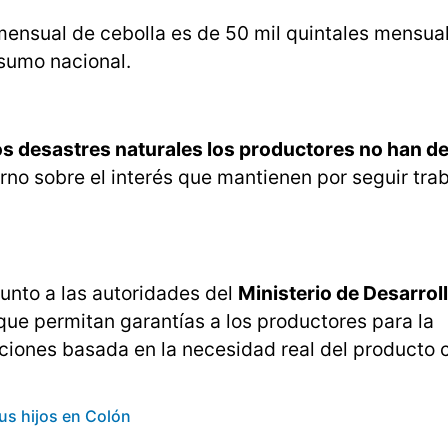
nsual de cebolla es de 50 mil quintales mensual
sumo nacional.
os desastres naturales los productores no han d
erno sobre el interés que mantienen por seguir tra
unto a las autoridades del
Ministerio de Desarrol
que permitan garantías a los productores para la
taciones basada en la necesidad real del producto
us hijos en Colón