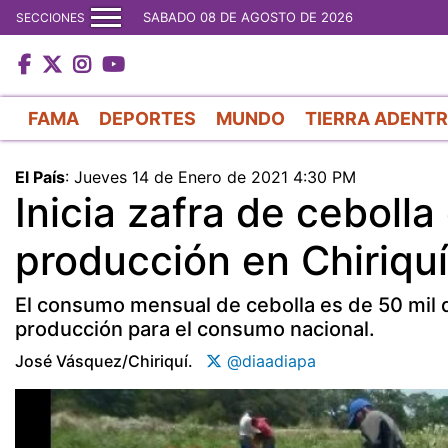
SABADO 08 DE AGOSTO DE 2026
SECCIONES
FAMA
DEPORTES
MUNDO
TIERRA ADENT
El País
:
Jueves 14 de Enero de 2021 4:30 PM
Inicia zafra de ceboll
producción en Chiriquí
El consumo mensual de cebolla es de 50 mil 
producción para el consumo nacional.
José Vásquez/chiriquí.
@diaadiapa