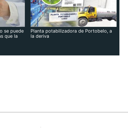
no se puede
Planta potabilizadora de Portobelo, a
as que la
la deriva