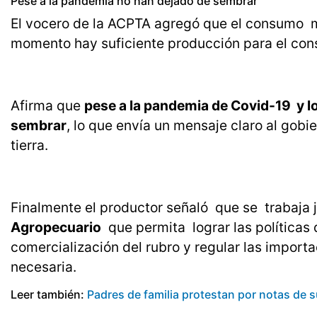
Pese a la pandemia no han dejado de sembrar
El vocero de la ACPTA agregó que el consumo me
momento hay suficiente producción para el con
Afirma que
pese a la pandemia de Covid-19 y l
sembrar
, lo que envía un mensaje claro al gobi
tierra.
Finalmente el productor señaló que se trabaja j
Agropecuario
que permita lograr las políticas 
comercialización del rubro y regular las impor
necesaria.
Leer también:
Padres de familia protestan por notas de s