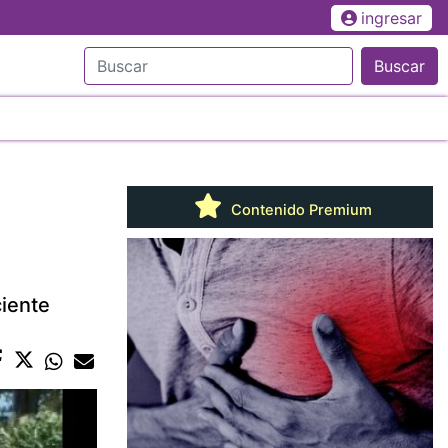
ingresar
Buscar
Contenido Premium
ciente