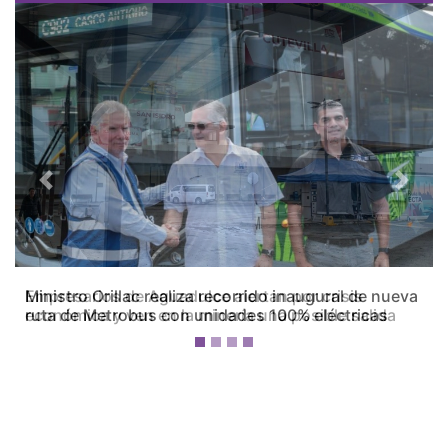
Previous
Next
Empresarios de Aguadulce alertan por crisis
económica y ven en la minería una posible salida