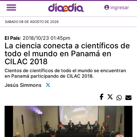
Pasar
ingresar
al
contenido
SABADO 08 DE AGOSTO DE 2026
principal
El País
:
2018/10/23 01:45pm
La ciencia conecta a científicos de
todo el mundo en Panamá en
CILAC 2018
Cientos de científicos de todo el mundo se encuentran
en Panamá participando de CILAC 2018.
Jesús Simmons