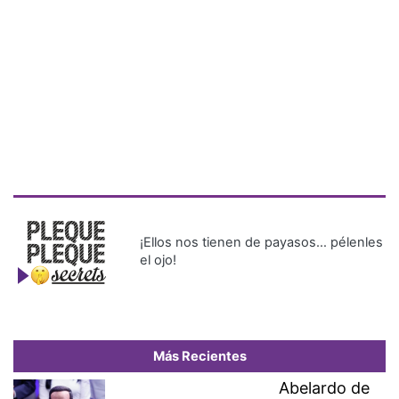
¡Ellos nos tienen de payasos… pélenles
el ojo!
Más Recientes
Abelardo de