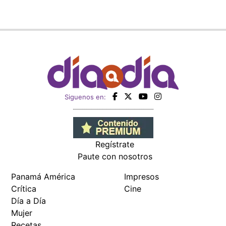
Siguenos en:
Regístrate
Paute con nosotros
Panamá América
Impresos
Crítica
Cine
Día a Día
Mujer
Recetas