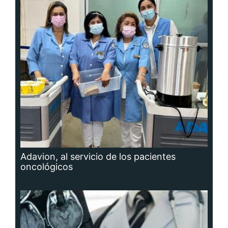
Adavion, al servicio de los pacientes
oncológicos