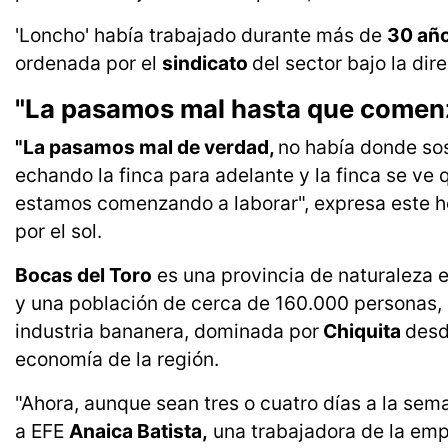
'Loncho' había trabajado durante más de
30 año
ordenada por el
sindicato
del sector bajo la di
"La pasamos mal hasta que comen
"La pasamos mal de verdad,
no había donde so
echando la finca para adelante y la finca se ve
estamos comenzando a laborar", expresa este ho
por el sol.
Bocas del Toro
es una provincia de naturaleza 
y una población de cerca de 160.000 personas, 
industria bananera, dominada por
Chiquita
desd
economía de la región.
"Ahora, aunque sean tres o cuatro días a la sema
a EFE
Anaica Batista,
una trabajadora de la emp