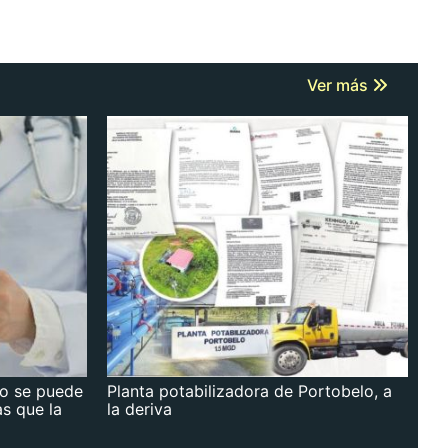
Ver más
no se puede
Planta potabilizadora de Portobelo, a
as que la
la deriva