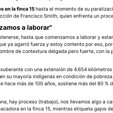
s en la finca 15
hasta el momento de su paralizac
rección de Francisco Smith, quien enfrenta un proc
zamos a laborar"
stenerse, hasta que comenzamos a laborar y est
 que ya agarró fuerza y estoy contento por eso, po
mbre de contextura delgada pero fuerte, con la p
exuberante con una extensión de 4.654 kilómetro
en su mayoría indígenas en condición de pobreza
e hace más de 100 años, sostiene más del 80 % d
na, hay proceso (trabajo), nos llevamos algo a ca
acadora en la finca 15, mientras etiqueta gajos d