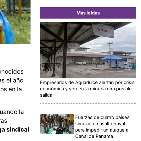
Más leídas
onocidos
as el año
Empresarios de Aguadulce alertan por crisis
os en la
económica y ven en la minería una posible
salida
cuando la
Fuerzas de cuatro países
ras
simulan un asalto naval
a sindical
para impedir un ataque al
Canal de Panamá