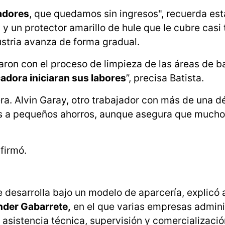
jadores
, que quedamos sin ingresos", recuerda est
y un protector amarillo de hule que le cubre casi 
dustria avanza de forma gradual.
ciaron con el proceso de limpieza de las áreas de 
dora iniciaran sus labores
”, precisa Batista.
ra. Alvin Garay, otro trabajador con más de una 
cias a pequeños ahorros, aunque asegura que much
afirmó.
 desarrolla bajo un modelo de aparcería, explicó 
nder Gabarrete,
en el que varias empresas admini
asistencia técnica, supervisión y comercializació