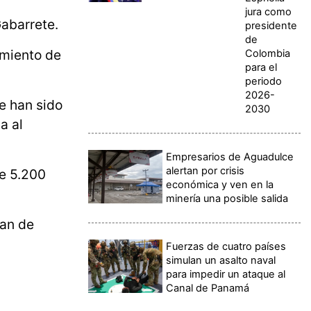
jura como
abarrete.
presidente
de
amiento de
Colombia
para el
periodo
2026-
e han sido
2030
a al
Empresarios de Aguadulce
alertan por crisis
e 5.200
económica y ven en la
minería una posible salida
lan de
Fuerzas de cuatro países
simulan un asalto naval
para impedir un ataque al
Canal de Panamá