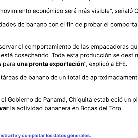
movimiento económico será más visible", señaló G
dades de banano con el fin de probar el comport
observar el comportamiento de las empacadoras qu
e está cosechando. Toda esta producción se destin
s para
una pronta exportación
", explicó a EFE.
ectáreas de banano de un total de aproximadament
el Gobierno de Panamá, Chiquita estableció un p
ivar
la actividad bananera en Bocas del Toro.
strarte y completar los datos generales.