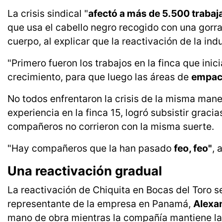
La crisis sindical "
afectó a más de 5.500 traba
que usa el cabello negro recogido con una gorra 
cuerpo, al explicar que la reactivación de la in
"Primero fueron los trabajos en la finca que ini
crecimiento, para que luego las áreas de
empaca
No todos enfrentaron la crisis de la misma mane
experiencia en la finca 15, logró subsistir gra
compañeros no corrieron con la misma suerte.
"Hay compañeros que la han pasado
feo, feo"
, 
Una reactivación gradual
La reactivación de Chiquita en Bocas del Toro se
representante de la empresa en Panamá,
Alexa
mano de obra mientras la compañía mantiene la 