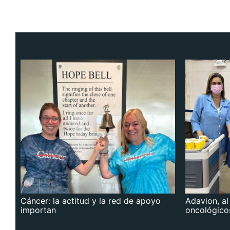
Cáncer: la actitud y la red de apoyo
Adavion, al
importan
oncológico