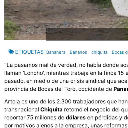
ETIQUETAS
Bananera
Bananos
chiquita
Bocas d
"La pasamos mal de verdad, no había donde sos
llaman 'Loncho', mientras trabaja en la finca 1
pasado, en medio de una crisis sindical que acab
provincia de Bocas del Toro, occidente de
Pana
Artola es uno de los 2.300 trabajadores que han
transnacional
Chiquita
retomó el negocio del qu
reportar 75 millones de
dólares
en pérdidas y d
por motivos ajenos a la empresa, unas reformas 