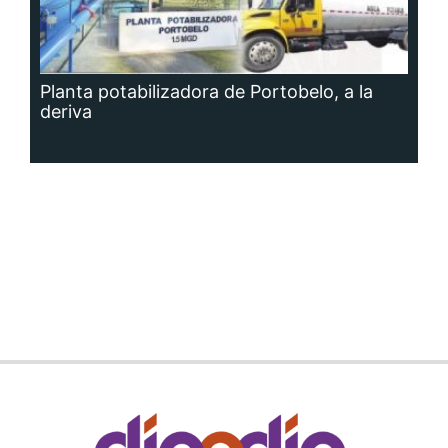
Planta potabilizadora de Portobelo, a la
deriva