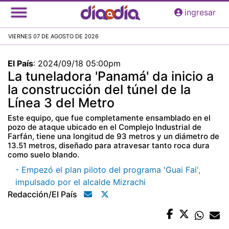
Pasar
ingresar
al
contenido
VIERNES 07 DE AGOSTO DE 2026
principal
El País
:
2024/09/18 05:00pm
La tuneladora 'Panamá' da inicio a
la construcción del túnel de la
Línea 3 del Metro
Este equipo, que fue completamente ensamblado en el
pozo de ataque ubicado en el Complejo Industrial de
Farfán, tiene una longitud de 93 metros y un diámetro de
13.51 metros, diseñado para atravesar tanto roca dura
como suelo blando.
- Empezó el plan piloto del programa 'Guai Fai',
impulsado por el alcalde Mizrachi
Redacción/el País