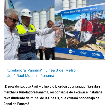
tuneladora 'Panamá'
Línea 3 del Metro
José Raúl Mulino
Panamá
¡El presidente José Raúl Mulino dio la orden de arranque!
Ya está en
marcha la Tuneladora Panamá, responsable de excavar e instalar el
revestimiento del túnel de la Línea 3, que cruzará por debajo del
Canal de Panamá.