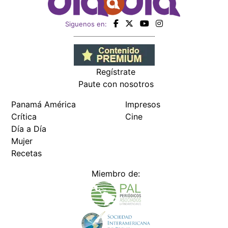
Siguenos en:
Regístrate
Paute con nosotros
Panamá América
Impresos
Crítica
Cine
Día a Día
Mujer
Recetas
Miembro de: