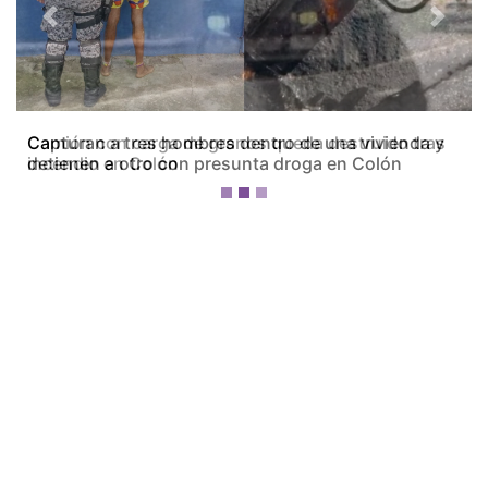
Previous
Next
Camión con carga de granos queda destruido tras
incendio en Colón