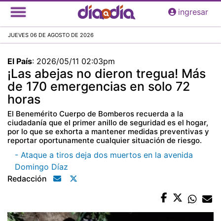
Pasar
ingresar
al
contenido
JUEVES 06 DE AGOSTO DE 2026
principal
El País
:
2026/05/11 02:03pm
¡Las abejas no dieron tregua! Más
de 170 emergencias en solo 72
horas
El Benemérito Cuerpo de Bomberos recuerda a la
ciudadanía que el primer anillo de seguridad es el hogar,
por lo que se exhorta a mantener medidas preventivas y
reportar oportunamente cualquier situación de riesgo.
- Ataque a tiros deja dos muertos en la avenida
Domingo Díaz
Redacción