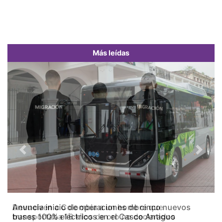
Más leídas
Previous
Next
Devuelven a Colombia a un hombre que
transportaba 16 kilos de oro no declarados