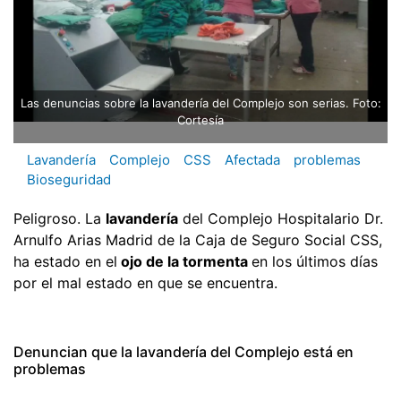
Las denuncias sobre la lavandería del Complejo son serias. Foto:
Cortesía
Lavandería
Complejo
CSS
Afectada
problemas
Bioseguridad
Peligroso. La
lavandería
del Complejo Hospitalario Dr.
Arnulfo Arias Madrid de la Caja de Seguro Social CSS,
ha estado en el
ojo de la tormenta
en los últimos días
por el mal estado en que se encuentra.
Denuncian que la lavandería del Complejo está en
problemas