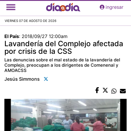
Pasar
ingresar
al
contenido
VIERNES 07 DE AGOSTO DE 2026
principal
El País
:
2018/09/27 12:00am
Lavandería del Complejo afectada
por crisis de la CSS
Las denuncias sobre el mal estado de la lavandería del
Complejo, preocupan a los dirigentes de Comenenal y
AMOACSS
Jesús Simmons