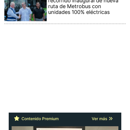
recorrido inaugural de nueva
ruta de Metrobus con
unidades 100% eléctricas
Contenido Premium
Ver más