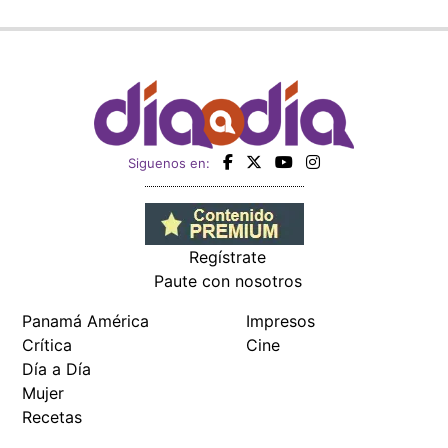
Siguenos en:
Regístrate
Paute con nosotros
Panamá América
Impresos
Crítica
Cine
Día a Día
Mujer
Recetas