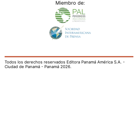
Miembro de:
Todos los derechos reservados Editora Panamá América S.A. -
Ciudad de Panamá - Panamá 2026.
Prohibida su reproducción total o parcial, sin autorización escrita
de su titular
×
Utilizamos cookies propias y de terceros para mejorar
nuestros servicios y mostrarles publicidad relacionada
con sus preferencias mediante el análisis de sus hábitos
de navegación. si continúa navegando, consideramos
que acepta su uso.
Puede cambiar la configuración u
obtener más información aquí
/el-pais/lavanderia-del-complejo-afectada-por-crisis-de-