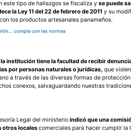
n este tipo de hallazgos se fiscaliza y
se puede sa
ce la Ley 11 del 22 de febrero de 2011
y su modif
 con los productos artesanales panameños.
olón... cumpla con las normas
e
la institución tiene la facultad de recibir denunci
das por personas naturales o jurídicas,
que violen
ano a través de las diversas formas de protección 
echos conexos, salvaguardando nuestras tradicion
esoría Legal del ministerio
indicó que una comisi
 otros locales
comerciales para hacer cumplir la l