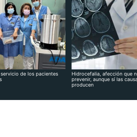
 servicio de los pacientes
Hidrocefalia, afección que 
s
prevenir, aunque sí las caus
producen