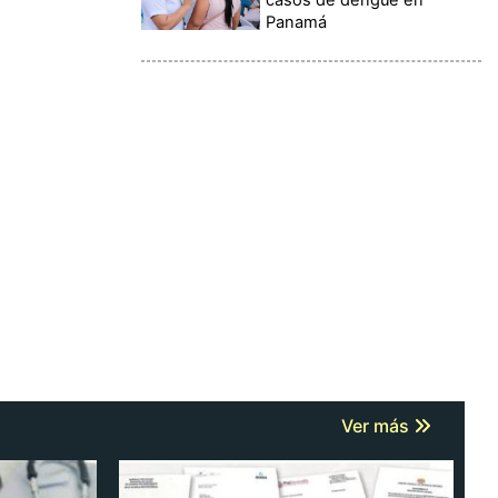
Panamá
Ver más