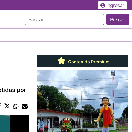
ingresar
Buscar
Contenido Premium
etidas por