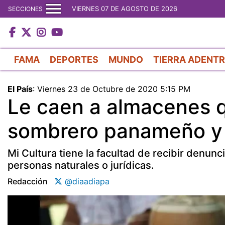
VIERNES 07 DE AGOSTO DE 2026
SECCIONES
FAMA
DEPORTES
MUNDO
TIERRA ADENT
El País
:
Viernes 23 de Octubre de 2020 5:15 PM
Le caen a almacenes q
sombrero panameño y 
Mi Cultura tiene la facultad de recibir denunc
personas naturales o jurídicas.
Redacción
@diaadiapa