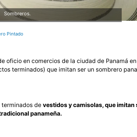
Sombreros.
ro Pintado
de oficio en comercios de la ciudad de Panamá en 
tos terminados) que imitan ser un sombrero pa
s terminados de
vestidos y camisolas, que imitan 
 tradicional panameña.