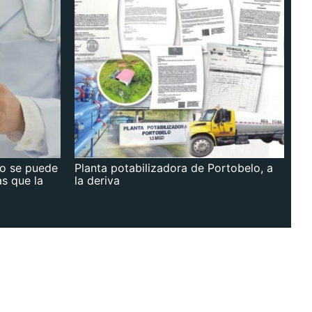
no se puede
Planta potabilizadora de Portobelo, a
as que la
la deriva