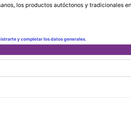
sanos, los productos autóctonos y tradicionales e
strarte y completar los datos generales.