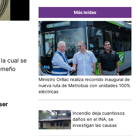
Más leídas
la cual se
nameño
Ministro Orillac realiza recorrido inaugural de
nueva ruta de Metrobus con unidades 100%
eléctricas
ser
Incendio deja cuantiosos
daños en el INA, se
investigan las causas