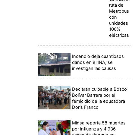
ruta de
Metrobus
con
unidades
100%
eléctricas
Incendio deja cuantiosos
daños en el INA, se
investigan las causas
Declaran culpable a Bosco
Bolívar Barrera por el
femicidio de la educadora
Doris Franco
Minsa reporta 58 muertes
por influenza y 4,936
casos de dengue en