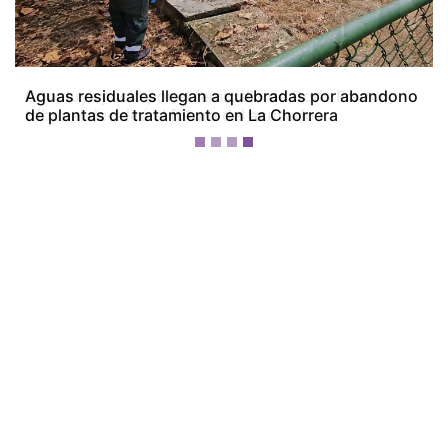
Concluye juicio por el femicidio de Doris Franco;
tribunal decidirá el futuro del acusado