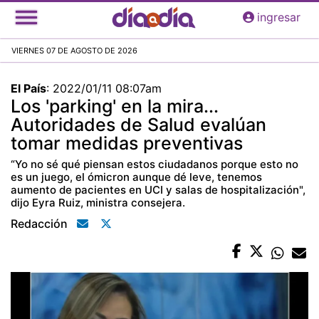
Pasar
ingresar
al
contenido
VIERNES 07 DE AGOSTO DE 2026
principal
El País
:
2022/01/11 08:07am
Los 'parking' en la mira...
Autoridades de Salud evalúan
tomar medidas preventivas
“Yo no sé qué piensan estos ciudadanos porque esto no
es un juego, el ómicron aunque dé leve, tenemos
aumento de pacientes en UCI y salas de hospitalización",
dijo Eyra Ruiz, ministra consejera.
Redacción