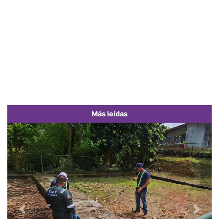
Más leídas
Previous
Next