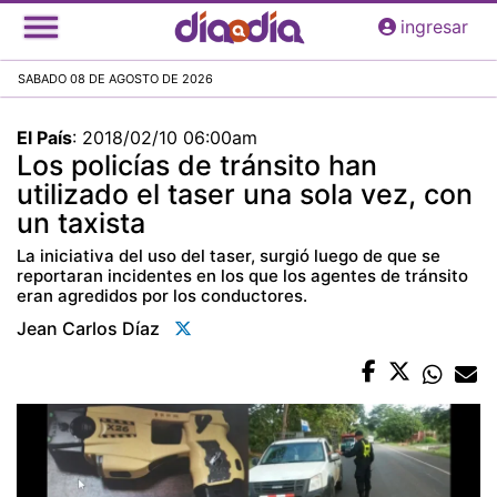
Pasar
ingresar
al
contenido
SABADO 08 DE AGOSTO DE 2026
principal
El País
:
2018/02/10 06:00am
Los policías de tránsito han
utilizado el taser una sola vez, con
un taxista
La iniciativa del uso del taser, surgió luego de que se
reportaran incidentes en los que los agentes de tránsito
eran agredidos por los conductores.
Jean Carlos Díaz