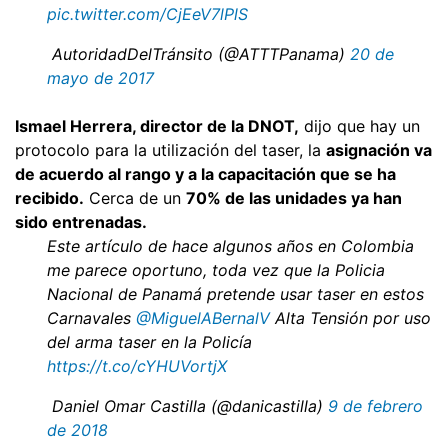
pic.twitter.com/CjEeV7lPlS
 AutoridadDelTránsito (@ATTTPanama)
20 de
mayo de 2017
Ismael Herrera, director de la DNOT,
dijo que hay un
protocolo para la utilización del taser, la
asignación va
de acuerdo al rango y a la capacitación que se ha
recibido.
Cerca de un
70% de las unidades ya han
sido entrenadas.
Este artículo de hace algunos años en Colombia
me parece oportuno, toda vez que la Policia
Nacional de Panamá pretende usar taser en estos
Carnavales
@MiguelABernalV
Alta Tensión por uso
del arma taser en la Policía
https://t.co/cYHUVortjX
 Daniel Omar Castilla (@danicastilla)
9 de febrero
de 2018