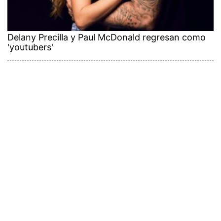
Delany Precilla y Paul McDonald regresan como
'youtubers'