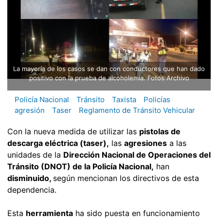
La mayoría de los casos se dan con conductores que han dado
positivo con la prueba de alcoholemia. Fotos Archivo
Policía Nacional
Tránsito
Taxista
Policías
agresión
Taser
Reglamento de Tránsito Vehicular
Con la nueva medida de utilizar las
pistolas de
descarga eléctrica (taser),
las
agresiones
a las
unidades de la
Dirección Nacional de Operaciones del
Tránsito (DNOT) de la Policía Nacional,
han
disminuido,
según mencionan los directivos de esta
dependencia.
Esta
herramienta
ha sido puesta en funcionamiento