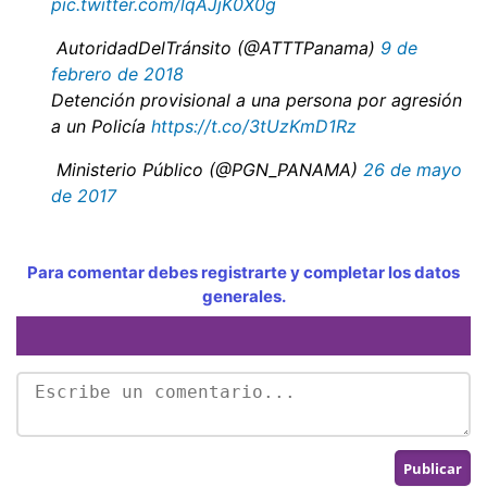
pic.twitter.com/lqAJjK0X0g
 AutoridadDelTránsito (@ATTTPanama)
9 de
febrero de 2018
Detención provisional a una persona por agresión
a un Policía
https://t.co/3tUzKmD1Rz
 Ministerio Público (@PGN_PANAMA)
26 de mayo
de 2017
Para comentar debes registrarte y completar los datos
generales.