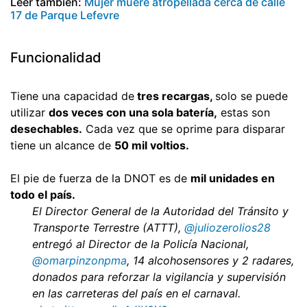
Leer también:
Mujer muere atropellada cerca de calle
17 de Parque Lefevre
Funcionalidad
Tiene una capacidad de
tres recargas,
solo se puede
utilizar
dos veces con una sola batería,
estas son
desechables.
Cada vez que se oprime para disparar
tiene un alcance de
50 mil voltios.
El pie de fuerza de la DNOT es de
mil unidades en
todo el país.
El Director General de la Autoridad del Tránsito y
Transporte Terrestre (ATTT),
@juliozerolios28
entregó al Director de la Policía Nacional,
@omarpinzonpma
, 14 alcohosensores y 2 radares,
donados para reforzar la vigilancia y supervisión
en las carreteras del país en el carnaval.