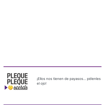
¡Ellos nos tienen de payasos… pélenles
el ojo!