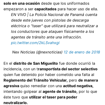
solo en una ocasión
desde que los uniformados
empezaron a ser
capacitados
para hacer uso de ella.
EN VIVO | La Policía Nacional de Panamá cuenta
desde este jueves con pistolas de descarga
eléctrica o "taser" que utilizará para neutralizar a
los conductores que ataquen físicamente a los
agentes de tránsito ante una infracción.
pic.twitter.com/2kLSvahxgi
 Nex Noticias (@nexnoticias)
12 de enero de 2018
En el
distrito de San Miguelito
fue donde ocurrió la
incidencia, con un t
ransportista del sector selectivo
quien fue detenido por haber cometido una falta al
Reglamento del Tránsito Vehicular,
pero
de manera
agresiva
quiso remediar con una
actitud negativa,
intentando golpear al
agente de tránsito,
por lo que
éste tuvo que
utilizar el taser para poder
neutralizarlo.