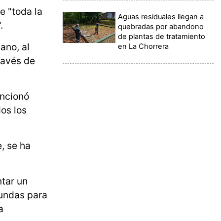
e "toda la
Aguas residuales llegan a
.
quebradas por abandono
de plantas de tratamiento
ano, al
en La Chorrera
ravés de
ncionó
dos los
, se ha
ntar un
fundas para
a