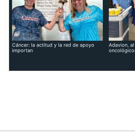
Cáncer: la actitud y la red de apoyo
Adavion, al
importan
oncológico