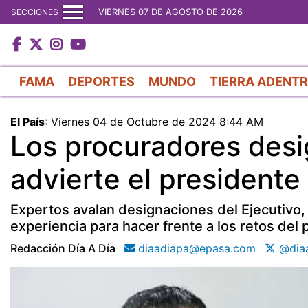
VIERNES 07 DE AGOSTO DE 2026
SECCIONES
FAMA
DEPORTES
MUNDO
TIERRA ADENT
El País
:
Viernes 04 de Octubre de 2024 8:44 AM
Los procuradores desi
advierte el presidente
Expertos avalan designaciones del Ejecutivo
experiencia para hacer frente a los retos del 
Redacción Día A Día
diaadiapa@epasa.com
@diaa