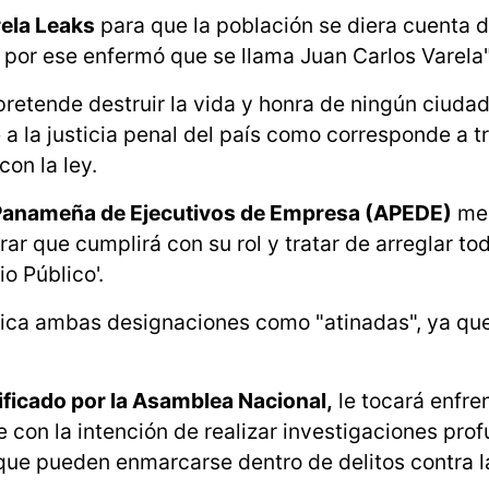
ela Leaks
para que la población se diera cuenta d
por ese enfermó que se llama Juan Carlos Varela"
pretende destruir la vida y honra de ningún ciudad
 a la justicia penal del país como corresponde a t
on la ley.
Panameña de Ejecutivos de Empresa (APEDE)
me
r que cumplirá con su rol y tratar de arreglar to
o Público'.
ifica ambas designaciones como "atinadas", ya que
ificado por la Asamblea Nacional,
le tocará enfre
e con la intención de realizar investigaciones pro
ue pueden enmarcarse dentro de delitos contra l