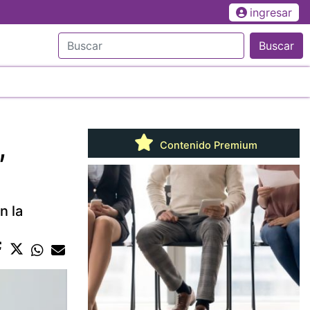
ingresar
Buscar
,
Contenido Premium
n la