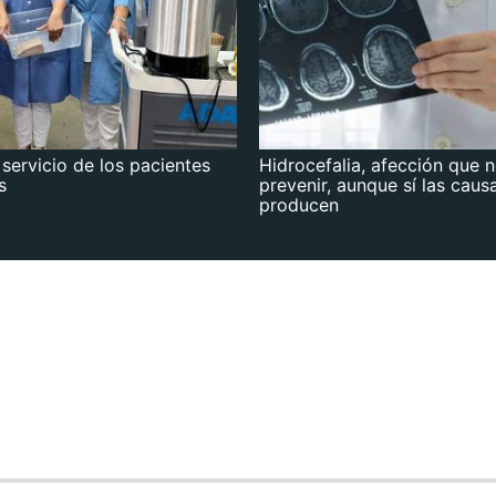
 servicio de los pacientes
Hidrocefalia, afección que 
s
prevenir, aunque sí las caus
producen