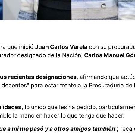
ra que inició
Juan Carlos Varela
con su procuradu
curador designado de la Nación,
Carlos Manuel G
sus recientes designaciones
, afirmando que actú
 decentes" para estar frente a la Procuraduría de 
lidades,
lo único que les ha pedido, particularme
mble la mano en hacer lo que tenga que hacer.
ue a mí me pasó y a otros amigos también",
recal