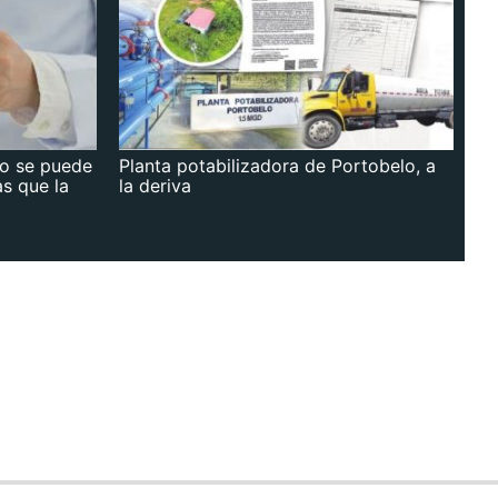
no se puede
Planta potabilizadora de Portobelo, a
as que la
la deriva