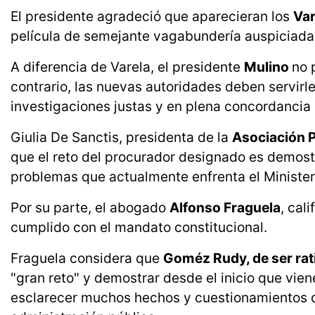
El presidente agradeció que aparecieran los
Var
película de semejante vagabundería auspiciada 
A diferencia de Varela, el presidente
Mulino
no 
contrario, las nuevas autoridades deben servirle
investigaciones justas y en plena concordancia c
Giulia De Sanctis, presidenta de la
Asociación 
que el reto del procurador designado es demostra
problemas que actualmente enfrenta el Ministeri
Por su parte, el abogado
Alfonso Fraguela
, cal
cumplido con el mandato constitucional.
Fraguela considera que
Goméz Rudy, de ser rat
"gran reto" y demostrar desde el inicio que vien
esclarecer muchos hechos y cuestionamientos q