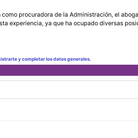
n
como procuradora de la Administración, el abog
sta experiencia, ya que ha ocupado diversas posi
strarte y completar los datos generales.