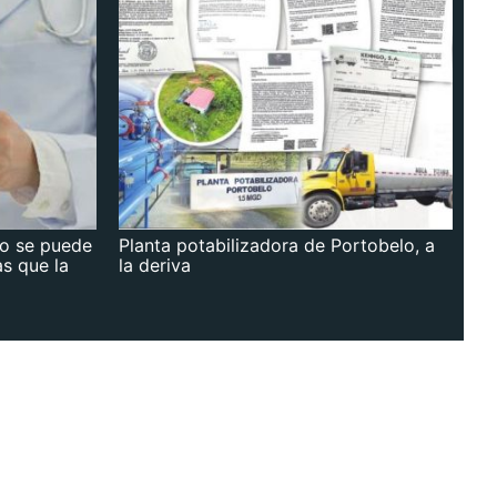
no se puede
Planta potabilizadora de Portobelo, a
as que la
la deriva