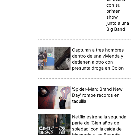
con su
primer
show
junto a una
Big Band
Capturan a tres hombres
dentro de una vivienda y
detienen a otro con
presunta droga en Colón
'Spider-Man: Brand New
Day' rompe récords en
taquilla
Netflix estrena la segunda
parte de ‘Cien años de
soledad’ con la caída de
Macondo y los Buendía