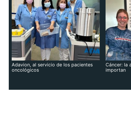
Adavion, al servicio de los pacientes
Cáncer: la 
oncológicos
importan