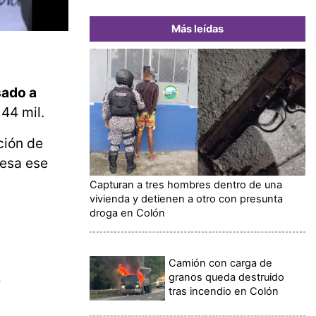
Más leídas
sado a
 44 mil.
ción de
iesa ese
Capturan a tres hombres dentro de una
vivienda y detienen a otro con presunta
droga en Colón
Camión con carga de
granos queda destruido
:
tras incendio en Colón