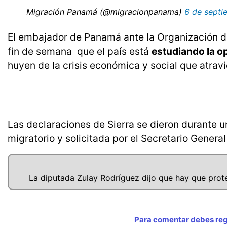
 Migración Panamá (@migracionpanama)
6 de septi
El embajador de Panamá ante la Organización de
fin de semana que el país está
estudiando la o
huyen de la crisis económica y social que atravi
Las declaraciones de Sierra se dieron durante u
migratorio y solicitada por el Secretario Genera
La diputada Zulay Rodríguez dijo que hay que prote
Para comentar debes regi