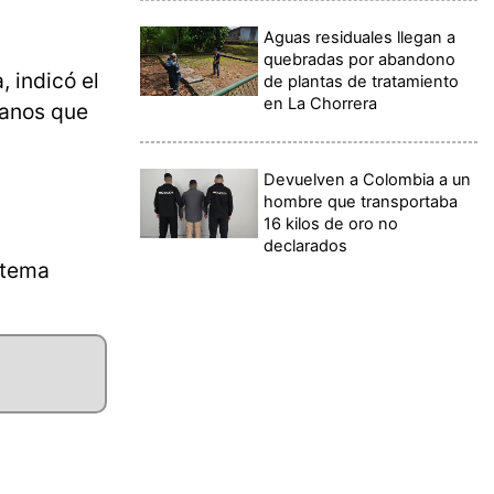
Aguas residuales llegan a
quebradas por abandono
 indicó el
de plantas de tratamiento
en La Chorrera
lanos que
Devuelven a Colombia a un
hombre que transportaba
16 kilos de oro no
declarados
l tema