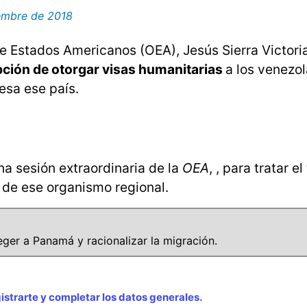
embre de 2018
 Estados Americanos (OEA), Jesús Sierra Victoria,
pción de otorgar visas humanitarias
a los venezo
esa ese país.
na sesión extraordinaria de la
OEA
, , para tratar e
l de ese organismo regional.
ger a Panamá y racionalizar la migración.
strarte y completar los datos generales.