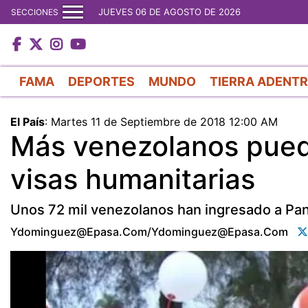
JUEVES 06 DE AGOSTO DE 2026
SECCIONES
FAMA
DEPORTES
MUNDO
TIERRA ADENT
El País
:
Martes 11 de Septiembre de 2018 12:00 AM
Más venezolanos pued
visas humanitarias
Unos 72 mil venezolanos han ingresado a Pa
Ydominguez@epasa.com/ydominguez@epasa.com