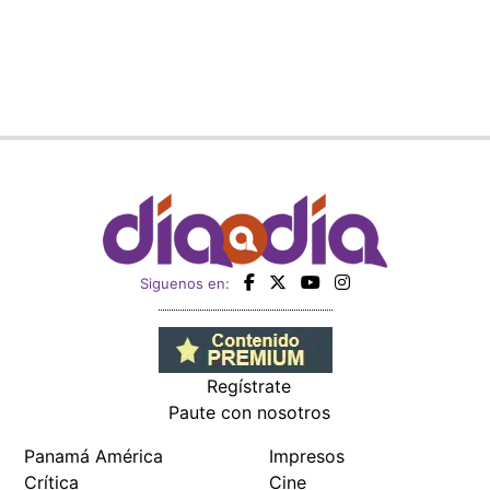
Siguenos en:
Regístrate
Paute con nosotros
Panamá América
Impresos
Crítica
Cine