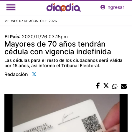
Pasar
ingresar
al
contenido
VIERNES 07 DE AGOSTO DE 2026
principal
El País
:
2020/11/26 03:15pm
Mayores de 70 años tendrán
cédula con vigencia indefinida
Las cédulas para el resto de los ciudadanos será válida
por 15 años, así informó el Tribunal Electoral.
Redacción