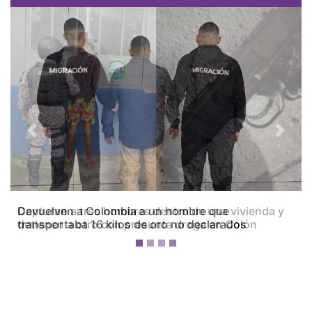
Previous
Next
Capturan a tres hombres dentro de una vivienda y
detienen a otro con presunta droga en Colón