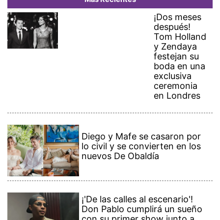
¡Dos meses
después!
Tom Holland
y Zendaya
festejan su
boda en una
exclusiva
ceremonia
en Londres
Diego y Mafe se casaron por
lo civil y se convierten en los
nuevos De Obaldía
¡'De las calles al escenario'!
Don Pablo cumplirá un sueño
con su primer show junto a