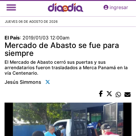
Pasar
ingresar
al
contenido
JUEVES 06 DE AGOSTO DE 2026
principal
El País
:
2019/01/03 12:00am
Mercado de Abasto se fue para
siempre
El Mercado de Abasto cerró sus puertas y sus
arrendatarios fueron trasladados a Merca Panamá en la
vía Centenario.
Jesús Simmons