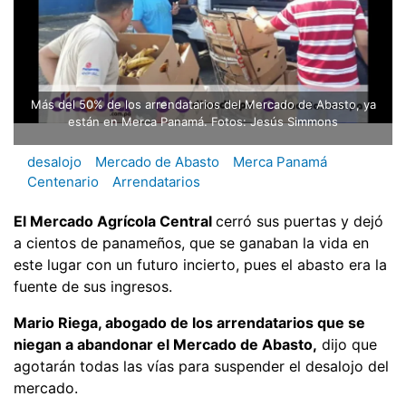
Más del 50% de los arrendatarios del Mercado de Abasto, ya
están en Merca Panamá. Fotos: Jesús Simmons
desalojo
Mercado de Abasto
Merca Panamá
Centenario
Arrendatarios
El Mercado Agrícola Central
cerró sus puertas y dejó
a cientos de panameños, que se ganaban la vida en
este lugar con un futuro incierto, pues el abasto era la
fuente de sus ingresos.
Mario Riega, abogado de los arrendatarios que se
niegan a abandonar el Mercado de Abasto,
dijo que
agotarán todas las vías para suspender el desalojo del
mercado.