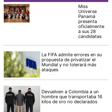
ataques
Devuelven a Colombia a un
hombre que transportaba 16
kilos de oro no declarados
Presidente de Panamá y
canciller de Japón abordan
más financiamiento para
ampliar el metro