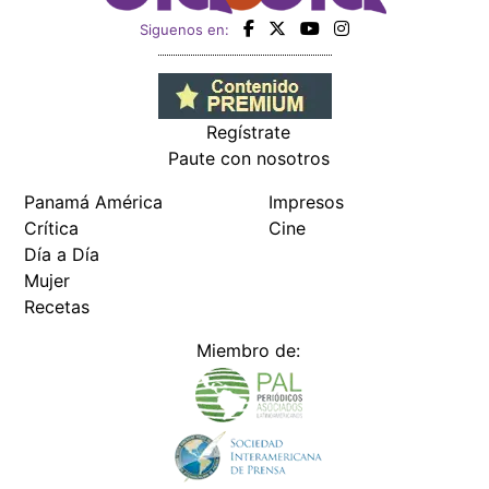
Siguenos en:
Regístrate
Paute con nosotros
Panamá América
Impresos
Crítica
Cine
Día a Día
Mujer
Recetas
Miembro de: