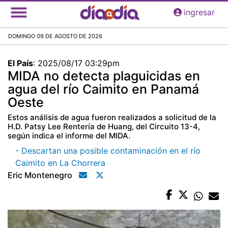
Pasar
ingresar
al
contenido
DOMINGO 09 DE AGOSTO DE 2026
principal
El País
:
2025/08/17 03:29pm
MIDA no detecta plaguicidas en
agua del río Caimito en Panamá
Oeste
Estos análisis de agua fueron realizados a solicitud de la
H.D. Patsy Lee Rentería de Huang, del Circuito 13-4,
según indica el informe del MIDA.
- Descartan una posible contaminación en el río
Caimito en La Chorrera
Eric Montenegro