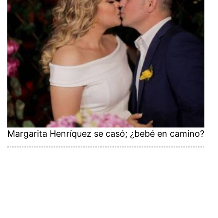
Margarita Henríquez se casó; ¿bebé en camino?