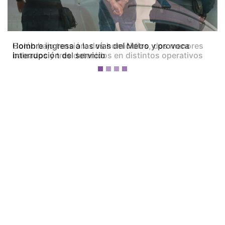
Colón bajo tensión: dos homicidios, dos menores
baleados y tres detenidos en distintos operativos