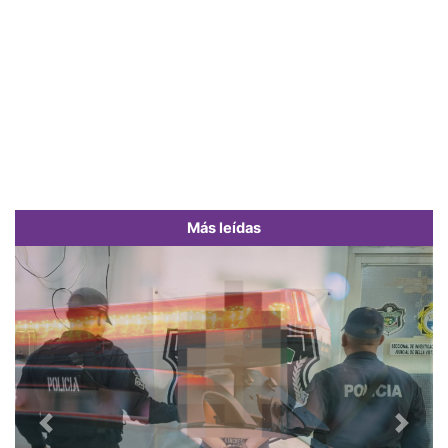
Más leídas
Previous
Next