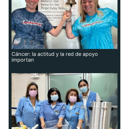
Cáncer: la actitud y la red de apoyo
importan