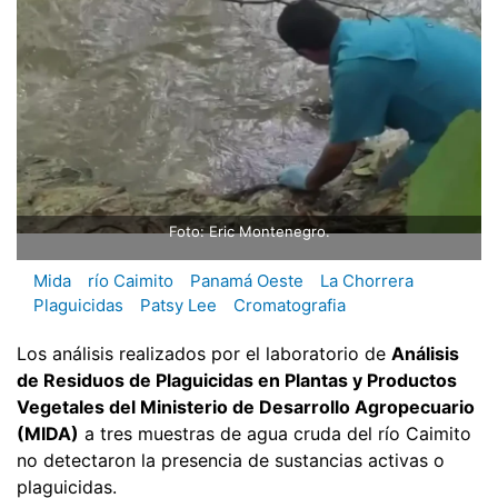
Foto: Eric Montenegro.
Mida
río Caimito
Panamá Oeste
La Chorrera
Plaguicidas
Patsy Lee
Cromatografia
Los análisis realizados por el laboratorio de
Análisis
de Residuos de Plaguicidas en Plantas y Productos
Vegetales del Ministerio de Desarrollo Agropecuario
(MIDA)
a tres muestras de agua cruda del río Caimito
no detectaron la presencia de sustancias activas o
plaguicidas.