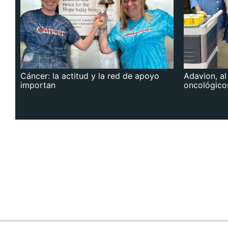
Cáncer: la actitud y la red de apoyo
Adavion, al
importan
oncológico