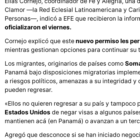
Elias Cornejo, coordinador de Fe y Alegría, una 
Clamor —la Red Eclesial Latinoamericana y Car
Personas—, indicó a EFE que recibieron la infor
oficializaron el viernes.
Cornejo explicó que este
nuevo permiso les per
mientras gestionan opciones para continuar su t
Los migrantes, originarios de países como
Somal
Panamá bajo disposiciones migratorias impleme
a riesgos políticos, amenazas a su integridad y
pueden regresar.
«Ellos no quieren regresar a su país y tampoco
Estados Unidos
de negar visas a algunos países
mantienen acá (en Panamá) o avanzan a un terce
Agregó que desconoce si se han iniciado negoci