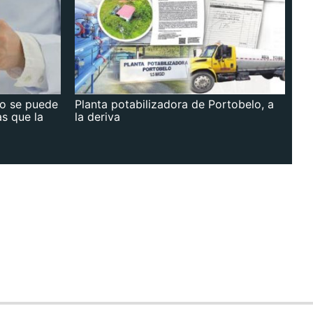
no se puede
Planta potabilizadora de Portobelo, a
as que la
la deriva