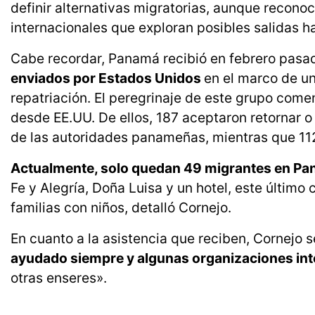
definir alternativas migratorias, aunque recono
internacionales que exploran posibles salidas h
Cabe recordar, Panamá recibió en febrero pasa
enviados por Estados Unidos
en el marco de un
repatriación. El peregrinaje de este grupo com
desde EE.UU. De ellos, 187 aceptaron retornar 
de las autoridades panameñas, mientras que 11
Actualmente, solo quedan 49 migrantes en P
Fe y Alegría, Doña Luisa y un hotel, este últim
familias con niños, detalló Cornejo.
En cuanto a la asistencia que reciben, Cornejo 
ayudado siempre y algunas organizaciones int
otras enseres».