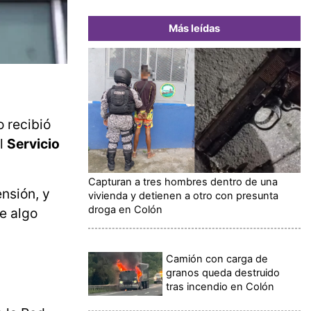
Más leídas
 recibió
el
Servicio
Capturan a tres hombres dentro de una
nsión, y
vivienda y detienen a otro con presunta
droga en Colón
e algo
Camión con carga de
granos queda destruido
tras incendio en Colón