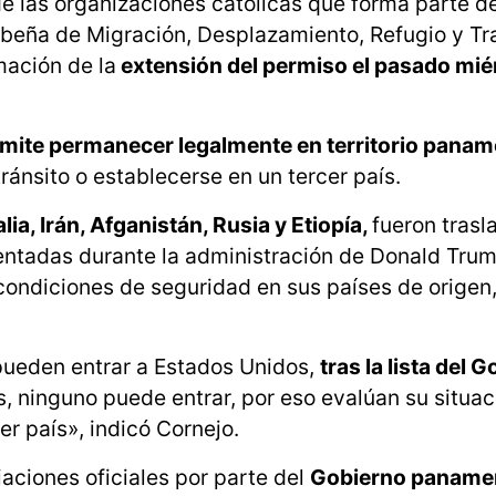
de las organizaciones católicas que forma parte d
ibeña de Migración, Desplazamiento, Refugio y Tr
mación de la
extensión del permiso el pasado miér
mite permanecer legalmente en territorio pana
ránsito o establecerse en un tercer país.
ia, Irán, Afganistán, Rusia y Etiopía,
fueron trasl
ntadas durante la administración de Donald Tru
 condiciones de seguridad en sus países de origen
 pueden entrar a Estados Unidos,
tras la lista del 
, ninguno puede entrar, por eso evalúan su situaci
r país», indicó Cornejo.
aciones oficiales por parte del
Gobierno panam