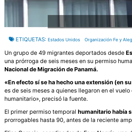
ETIQUETAS
Estados Unidos
Organización Fe y Aleg
Un grupo de 49 migrantes deportados desde
Es
una prórroga de seis meses en su permiso human
Nacional de Migración de Panamá.
«En efecto sí se ha hecho una extensión (en s
es de seis meses a quienes llegaron en el vuelo
humanitario», precisó la fuente.
El primer permiso temporal
humanitario había 
prorrogables hasta 90, antes de la reciente amp