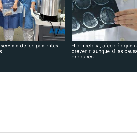
 servicio de los pacientes
Hidrocefalia, afección que 
s
prevenir, aunque sí las caus
producen