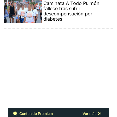
Caminata A Todo Pulmón
fallece tras sufrir
descompensación por
diabetes
Contenido Premium
Ver más