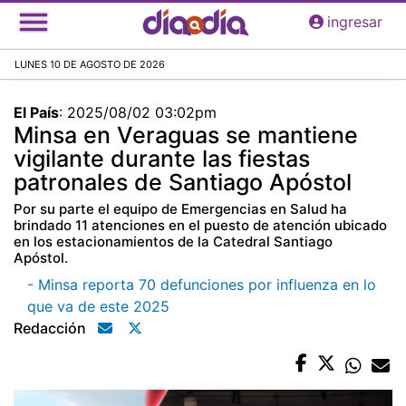
Pasar
ingresar
al
contenido
LUNES 10 DE AGOSTO DE 2026
principal
El País
:
2025/08/02 03:02pm
Minsa en Veraguas se mantiene
vigilante durante las fiestas
patronales de Santiago Apóstol
Por su parte el equipo de Emergencias en Salud ha
brindado 11 atenciones en el puesto de atención ubicado
en los estacionamientos de la Catedral Santiago
Apóstol.
- Minsa reporta 70 defunciones por influenza en lo
que va de este 2025
Redacción