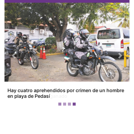
Previous
Next
Ganaderos de Veraguas alertan por importaciones
lácteas y hurto de ganado