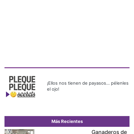
¡Ellos nos tienen de payasos… pélenles
el ojo!
Más Recientes
Ganaderos de