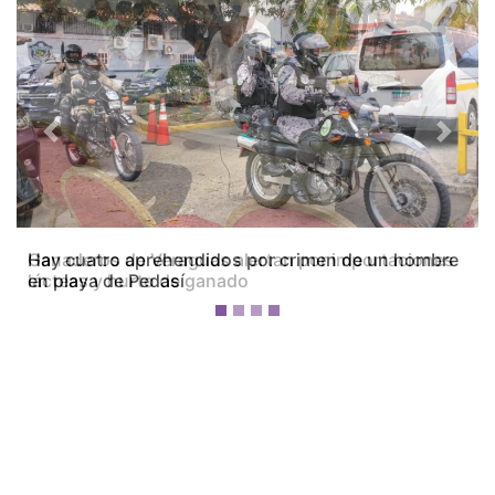
Previous
Next
Ganaderos de Veraguas alertan por importaciones
lácteas y hurto de ganado