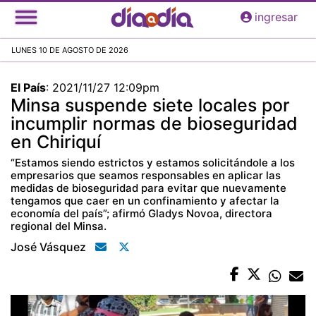
Pasar
ingresar
al
contenido
LUNES 10 DE AGOSTO DE 2026
principal
El País
:
2021/11/27 12:09pm
Minsa suspende siete locales por
incumplir normas de bioseguridad
en Chiriquí
“Estamos siendo estrictos y estamos solicitándole a los
empresarios que seamos responsables en aplicar las
medidas de bioseguridad para evitar que nuevamente
tengamos que caer en un confinamiento y afectar la
economía del país”; afirmó Gladys Novoa, directora
regional del Minsa.
José Vásquez