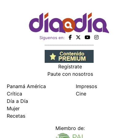
Siguenos en:
Regístrate
Paute con nosotros
Panamá América
Impresos
Crítica
Cine
Día a Día
Mujer
Recetas
Miembro de: