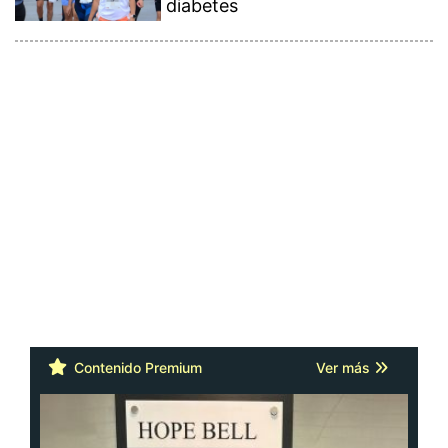
diabetes
Contenido Premium
Ver más