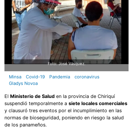
Foto: José Vásquez.
Minsa
Covid-19
Pandemia
coronavirus
Gladys Novoa
El
Ministerio de Salud
en la provincia de Chiriquí
suspendió temporalmente a
siete locales comerciales
y clausuró tres eventos por el incumplimiento en las
normas de bioseguridad, poniendo en riesgo la salud
de los panameños.