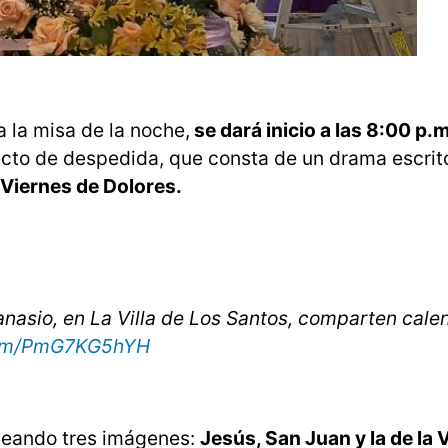
 la misa de la noche,
se dará inicio a las 8:00 p.
l acto de despedida, que consta de un drama escrit
Viernes de Dolores.
tanasio, en La Villa de Los Santos, comparten cale
.com/PmG7KG5hYH
aseando tres imágenes:
Jesús, San Juan y la de la 