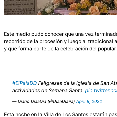
Este medio pudo conocer que una vez terminada
recorrido de la procesión y luego al tradiciona
y que forma parte de la celebración del popular
#ElPaísDD
Feligreses de la Iglesia de San A
actividades de Semana Santa.
pic.twitter
— Diario DiaaDia (@DiaaDiaPa)
April 8, 2022
Esta noche en la Villa de Los Santos estarán p