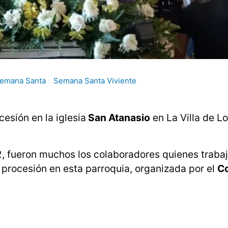
emana Santa
Semana Santa Viviente
esión en la iglesia
San Atanasio
en La Villa de L
, fueron muchos los colaboradores quienes traba
a procesión en esta parroquia, organizada por el
Co