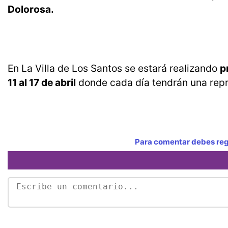
Dolorosa.
En La Villa de Los Santos se estará realizando
p
11 al 17 de abril
donde cada día tendrán una repre
Para comentar debes regi