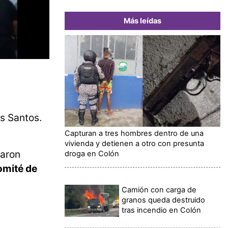
Más leídas
os Santos.
Capturan a tres hombres dentro de una
vivienda y detienen a otro con presunta
jaron
droga en Colón
mité de
Camión con carga de
granos queda destruido
tras incendio en Colón