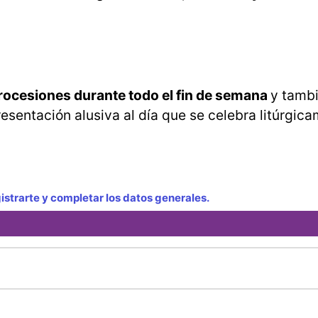
rocesiones durante todo el fin de semana
y tamb
sentación alusiva al día que se celebra litúrgic
strarte y completar los datos generales.