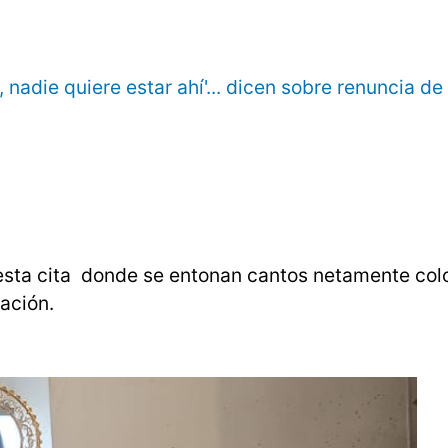
nadie quiere estar ahí'... dicen sobre renuncia de
esta cita donde se entonan cantos netamente colo
ración.