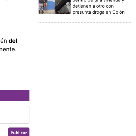
detienen a otro con
presunta droga en Colón
ién
del
amente.