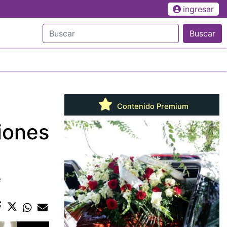
ingresar
Buscar
Contenido Premium
iones
e