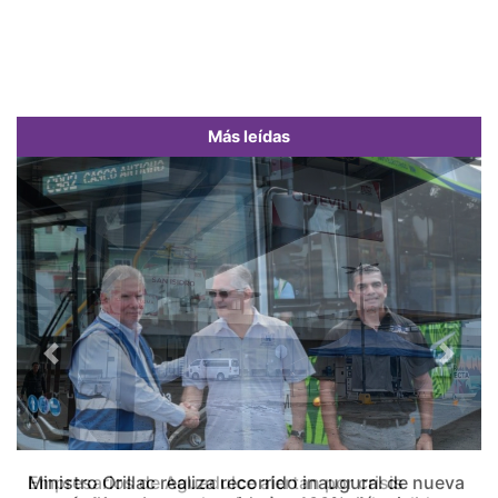
Más leídas
Previous
Next
Empresarios de Aguadulce alertan por crisis