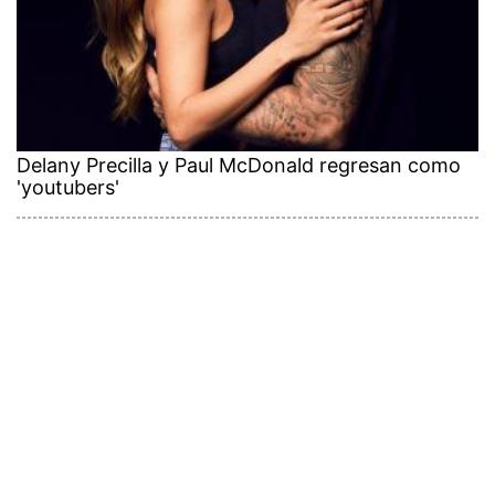
Delany Precilla y Paul McDonald regresan como
'youtubers'