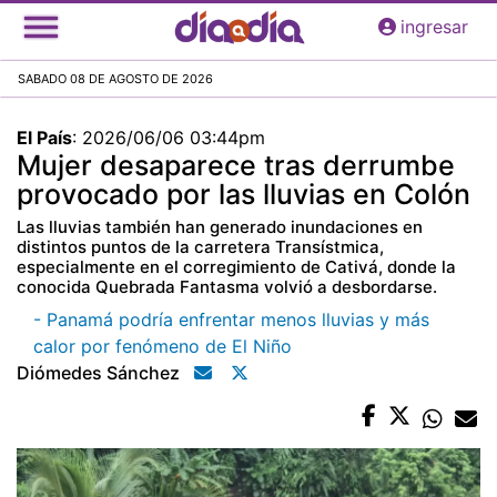
Pasar
ingresar
al
contenido
SABADO 08 DE AGOSTO DE 2026
principal
El País
:
2026/06/06 03:44pm
Mujer desaparece tras derrumbe
provocado por las lluvias en Colón
Las lluvias también han generado inundaciones en
distintos puntos de la carretera Transístmica,
especialmente en el corregimiento de Cativá, donde la
conocida Quebrada Fantasma volvió a desbordarse.
- Panamá podría enfrentar menos lluvias y más
calor por fenómeno de El Niño
Diómedes Sánchez