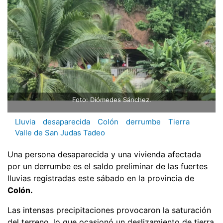
Foto: Diómedes Sánchez.
Lluvia
desaparecida
Colón
derrumbe
Tierra
Valle de San Judas Tadeo
Una persona desaparecida y una vivienda afectada
por un derrumbe es el saldo preliminar de las fuertes
lluvias registradas este sábado en la provincia de
Colón.
Las intensas precipitaciones provocaron la saturación
del terreno, lo que ocasionó un deslizamiento de tierra