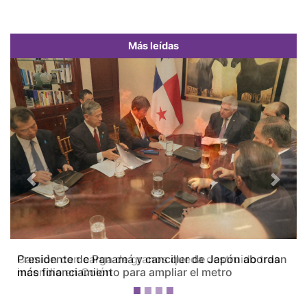
Más leídas
Previous
Next
Camión con carga de granos queda destruido tras
incendio en Colón