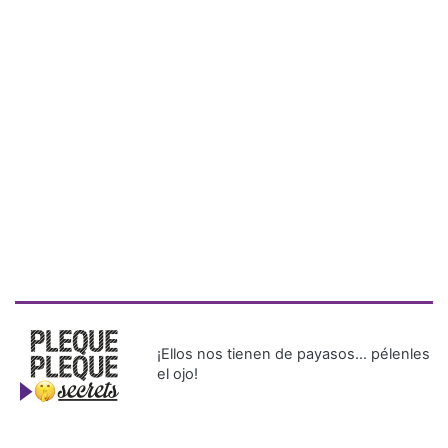
¡Ellos nos tienen de payasos… pélenles
el ojo!