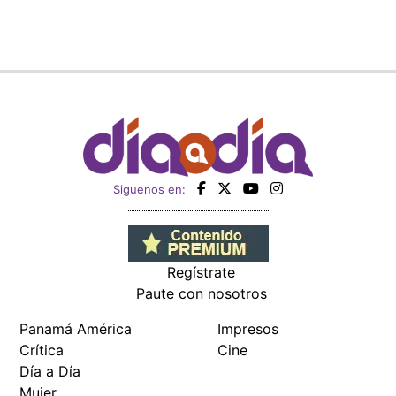
Siguenos en:
Regístrate
Paute con nosotros
Panamá América
Impresos
Crítica
Cine
Día a Día
Mujer