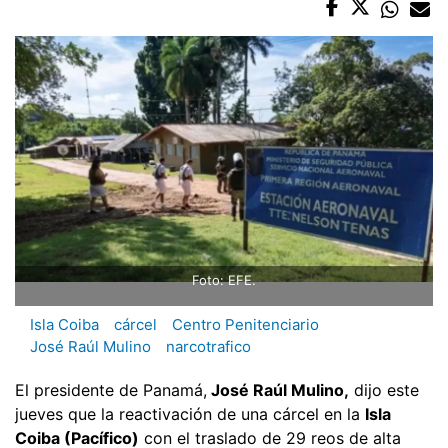
Foto: EFE.
Isla Coiba
cárcel
Centro Penitenciario
José Raúl Mulino
narcotrafico
El presidente de Panamá,
José Raúl Mulino,
dijo este
jueves que la reactivación de una cárcel en la
Isla
Coiba (Pacífico)
con el traslado de 29 reos de alta