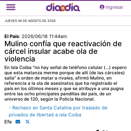
Pasar
ingresar
al
contenido
JUEVES 06 DE AGOSTO DE 2026
principal
El País
:
2026/06/18 11:44am
Mulino confía que reactivación de
cárcel insular acabe ola de
violencia
En Isla Coiba "no hay señal de teléfono celular (...) espero
que esta matanza merme porque de allí (de las cárceles)
salía" a orden de matar a rivales, afirmó Mulino, en
referencia a la ola de asesinatos que ha registrado el
país en los últimos meses y que se atribuye a una pugna
entre las ocho principales pandillas del país, de un
universo de 120, según la Policía Nacional.
- Rechazo en Santa Catalina por traslado de
privados de libertad a isla Coiba
Efe