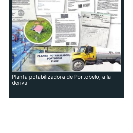
Planta potabilizadora de Portobelo, a la
deriva