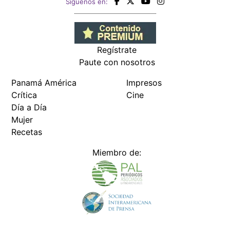
Siguenos en:
Regístrate
Paute con nosotros
Panamá América
Impresos
Crítica
Cine
Día a Día
Mujer
Recetas
Miembro de: