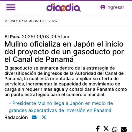
Pasar
ingresar
al
contenido
VIERNES 07 DE AGOSTO DE 2026
principal
El País
:
2025/09/03 09:51am
Mulino oficializa en Japón el inicio
del proyecto de un gasoducto por
el Canal de Panamá
El gasoducto se enmarca dentro de la estrategia de
diversificación de ingresos de la Autoridad del Canal de
Panamá, la cual está orientada a ampliar su oferta de
servicios, incrementar la capacidad de movimiento de
carga sin requerir más agua y consolidar a Panamá como
un punto estratégico para el comercio mundial.
- Presidente Mulino llega a Japón en medio de
grandes expectativas de inversión en Panamá
Redacción