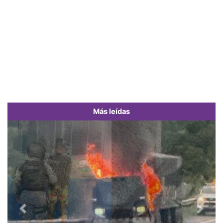
Más leídas
Previous
Next