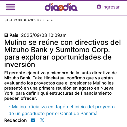
Pasar
ingresar
al
contenido
SABADO 08 DE AGOSTO DE 2026
principal
El País
:
2025/09/03 10:09am
Mulino se reúne con directivos del
Mizuho Bank y Sumitomo Corp.
para explorar oportunidades de
inversión
El gerente ejecutivo y miembro de la junta directiva de
Mizuho Bank, Take Hidekatsu, confirmó que ya están
evaluando los proyectos que el presidente Mulino les
presentó en una primera reunión en agosto en Nueva
York, para definir qué estructuras de financiamiento
pueden ofrecer.
- Mulino oficializa en Japón el inicio del proyecto
de un gasoducto por el Canal de Panamá
Redacción