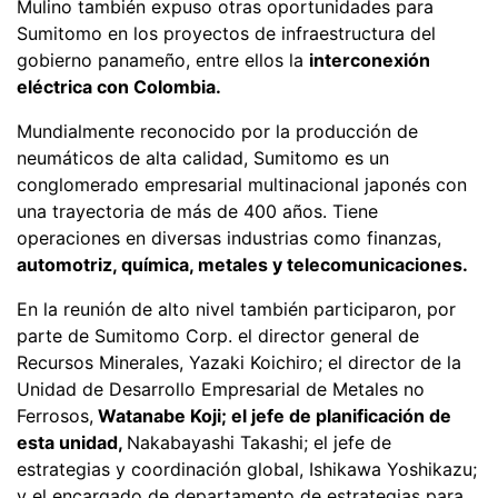
Mulino también expuso otras oportunidades para
Sumitomo en los proyectos de infraestructura del
gobierno panameño, entre ellos la
interconexión
eléctrica con Colombia.
Mundialmente reconocido por la producción de
neumáticos de alta calidad, Sumitomo es un
conglomerado empresarial multinacional japonés con
una trayectoria de más de 400 años. Tiene
operaciones en diversas industrias como finanzas,
automotriz, química, metales y telecomunicaciones.
En la reunión de alto nivel también participaron, por
parte de Sumitomo Corp. el director general de
Recursos Minerales, Yazaki Koichiro; el director de la
Unidad de Desarrollo Empresarial de Metales no
Ferrosos,
Watanabe Koji; el jefe de planificación de
esta unidad,
Nakabayashi Takashi; el jefe de
estrategias y coordinación global, Ishikawa Yoshikazu;
y el encargado de departamento de estrategias para