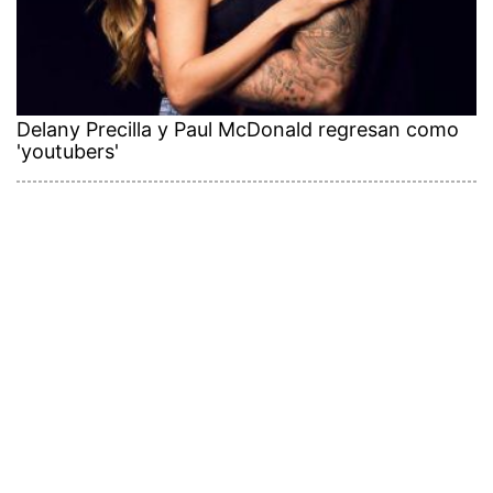
Delany Precilla y Paul McDonald regresan como
'youtubers'