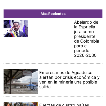
Más Recientes
Abelardo de
la Espriella
jura como
presidente
de Colombia
para el
periodo
2026-2030
Empresarios de Aguadulce
alertan por crisis económica y
ven en la minería una posible
salida
Fuerzas de cuatro países