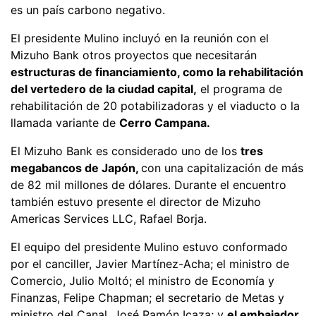
es un país carbono negativo.
El presidente Mulino incluyó en la reunión con el
Mizuho Bank otros proyectos que necesitarán
estructuras de financiamiento, como la rehabilitación
del vertedero de la ciudad capital,
el programa de
rehabilitación de 20 potabilizadoras y el viaducto o la
llamada variante de
Cerro Campana.
El Mizuho Bank es considerado uno de los
tres
megabancos de Japón,
con una capitalización de más
de 82 mil millones de dólares. Durante el encuentro
también estuvo presente el director de Mizuho
Americas Services LLC, Rafael Borja.
El equipo del presidente Mulino estuvo conformado
por el canciller, Javier Martínez-Acha; el ministro de
Comercio, Julio Moltó; el ministro de Economía y
Finanzas, Felipe Chapman; el secretario de Metas y
ministro del Canal, José Ramón Icaza; y
el embajador