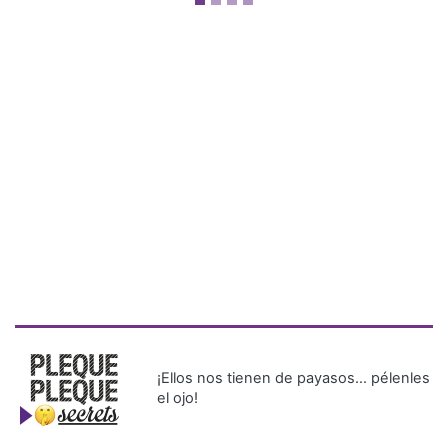
¡Ellos nos tienen de payasos… pélenles
el ojo!