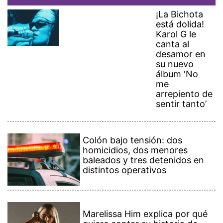
¡La Bichota
está dolida!
Karol G le
canta al
desamor en
su nuevo
álbum ‘No
me
arrepiento de
sentir tanto’
Colón bajo tensión: dos
homicidios, dos menores
baleados y tres detenidos en
distintos operativos
Marelissa Him explica por qué