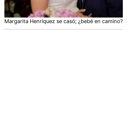
Margarita Henríquez se casó; ¿bebé en camino?