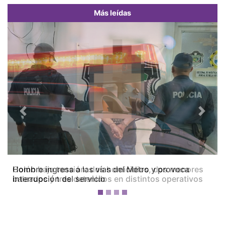
Más leídas
Previous
Next
Colón bajo tensión: dos homicidios, dos menores
baleados y tres detenidos en distintos operativos