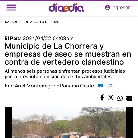
Pasar
ingresar
al
contenido
SABADO 08 DE AGOSTO DE 2026
principal
El País
:
2024/04/22 04:08pm
Municipio de La Chorrera y
empresas de aseo se muestran en
contra de vertedero clandestino
Al menos seis personas enfrentan procesos judiciales
por la presunta comisión de delitos ambientales.
Eric Ariel Montenegro - Panamá Oeste