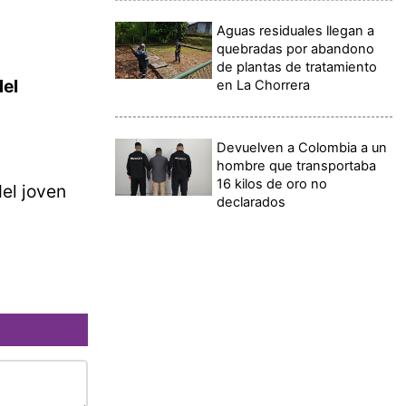
Aguas residuales llegan a
quebradas por abandono
de plantas de tratamiento
del
en La Chorrera
Devuelven a Colombia a un
hombre que transportaba
16 kilos de oro no
del joven
declarados