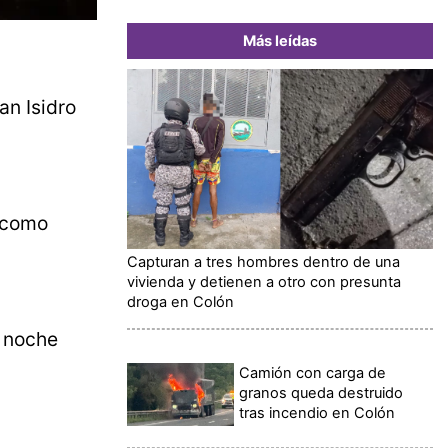
Más leídas
an Isidro
a como
Capturan a tres hombres dentro de una
vivienda y detienen a otro con presunta
droga en Colón
a noche
Camión con carga de
granos queda destruido
tras incendio en Colón