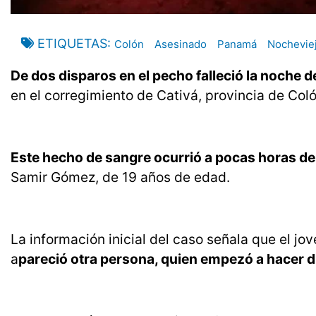
ETIQUETAS
Colón
Asesinado
Panamá
Nochevie
De dos disparos en el pecho falleció la noche d
en el corregimiento de Cativá, provincia de Coló
Este hecho de sangre ocurrió a pocas horas de 
Samir Gómez, de 19 años de edad.
La información inicial del caso señala que el j
a
pareció otra persona, quien empezó a hacer d