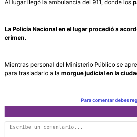
Al lugar llegó la ambulancia del 911, donde los
p
La Policía Nacional en el lugar procedió a acor
crimen.
Mientras personal del Ministerio Público se apr
para trasladarlo a la
morgue judicial en la ciud
Para comentar debes regi