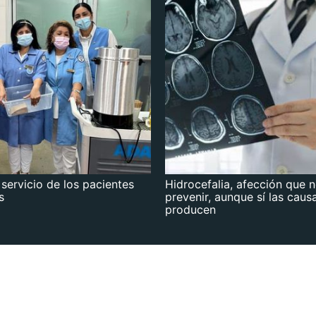
 servicio de los pacientes
Hidrocefalia, afección que 
s
prevenir, aunque sí las caus
producen