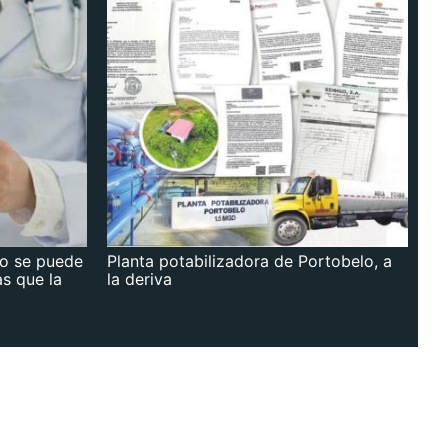
no se puede
Planta potabilizadora de Portobelo, a
as que la
la deriva