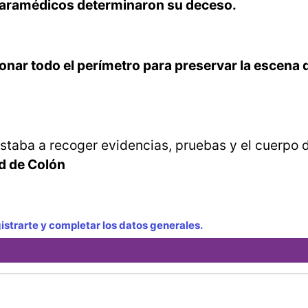
aramédicos determinaron su deceso.
donar todo el perímetro para preservar la escena 
estaba a recoger evidencias, pruebas y el cuerpo 
ad de Colón
strarte y completar los datos generales.