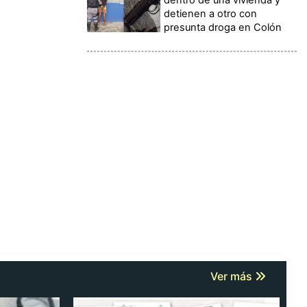
detienen a otro con
presunta droga en Colón
Ver más