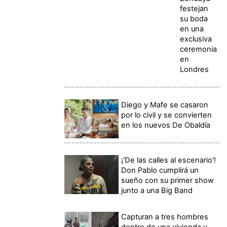
festejan
su boda
en una
exclusiva
ceremonia
en
Londres
Diego y Mafe se casaron
por lo civil y se convierten
en los nuevos De Obaldía
¡'De las calles al escenario'!
Don Pablo cumplirá un
sueño con su primer show
junto a una Big Band
Capturan a tres hombres
dentro de una vivienda y