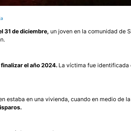
ja
el 31 de diciembre,
un joven en la comunidad de S
n.
finalizar el año 2024.
La víctima fue identificad
oven estaba en una vivienda, cuando en medio de l
isparos.