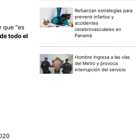
Refuerzan estrategias para
prevenir infartos y
accidentes
y que "es
cerebrovasculares en
de todo el
Panamá
Hombre ingresa a las vías
del Metro y provoca
interrupción del servicio
2020