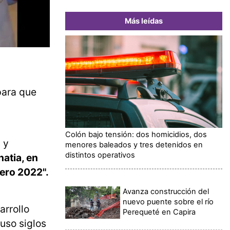
Más leídas
para que
Colón bajo tensión: dos homicidios, dos
 y
menores baleados y tres detenidos en
distintos operativos
hatia, en
ero 2022".
Avanza construcción del
nuevo puente sobre el río
arrollo
Perequeté en Capira
uso siglos