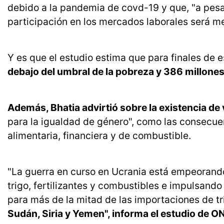
debido a la pandemia de covd-19 y que, "a pesa
participación en los mercados laborales será 
Y es que el estudio estima que para finales de 
debajo del umbral de la pobreza y 386 millones
Además, Bhatia advirtió sobre la existencia d
para la igualdad de género", como las consecuen
alimentaria, financiera y de combustible.
"La guerra en curso en Ucrania está empeorando 
trigo, fertilizantes y combustibles e impulsand
para más de la mitad de las importaciones de tr
Sudán, Siria y Yemen", informa el estudio de O