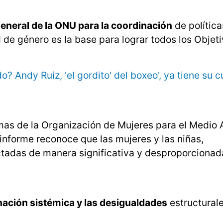
general de la ONU para la coordinación
de política
de género es la base para lograr todos los Objet
o? Andy Ruiz, 'el gordito' del boxeo', ya tiene su 
ramas de la Organización de Mujeres para el Medio
 informe reconoce que las mujeres y las niñas,
ectadas de manera significativa y desproporcionad
inación sistémica y las desigualdades
estructural