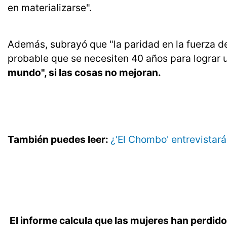
en materializarse".
Además, subrayó que "la paridad en la fuerza de
probable que se necesiten 40 años para lograr 
mundo", si las cosas no mejoran.
También puedes leer:
¿'El Chombo' entrevistar
El informe calcula que las mujeres han perdid