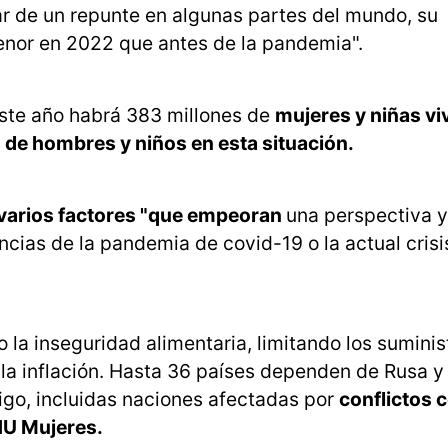
r de un repunte en algunas partes del mundo, su
menor en 2022 que antes de la pandemia".
este año habrá 383 millones de
mujeres y niñas vi
 de hombres y niños en esta situación.
e varios factores "que empeoran
una perspectiva 
cias de la pandemia de covid-19 o la actual crisi
la inseguridad alimentaria, limitando los suminis
o la inflación. Hasta 36 países dependen de Rusa y
igo, incluidas naciones afectadas por
conflictos
NU Mujeres.