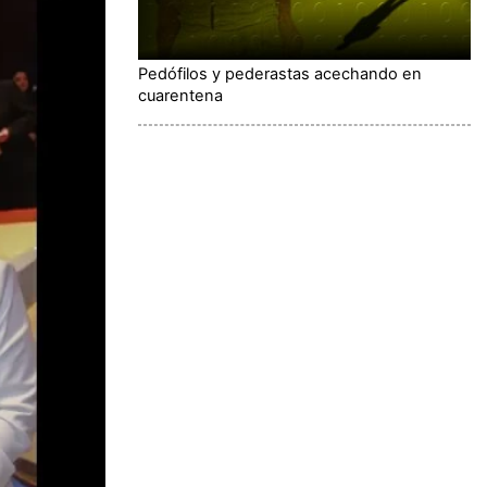
Pedófilos y pederastas acechando en
cuarentena