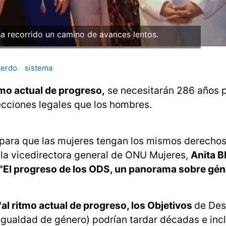
ha recorrido un camino de avances lentos.
erdo
sistema
tmo actual de progreso,
se necesitarán 286 años 
cciones legales que los hombres.
, para que las mujeres tengan los mismos derechos
y la vicedirectora general de ONU Mujeres,
Anita B
 "El progreso de los ODS, un panorama sobre gén
"al ritmo actual de progreso, los Objetivos
de Des
 igualdad de género) podrían tardar décadas e incl