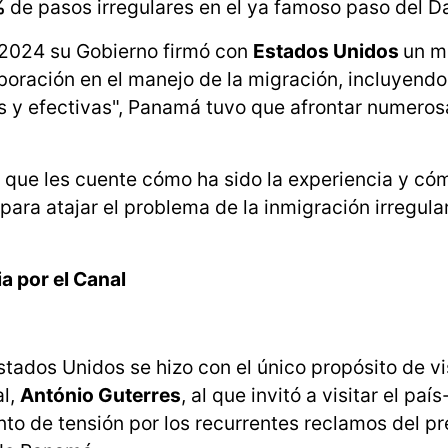
%
de pasos irregulares en el ya famoso paso del Da
e 2024 su Gobierno firmó con
Estados Unidos
un m
oración en el manejo de la migración, incluyendo
 y efectivas", Panamá tuvo que afrontar numerosa
 que les cuente cómo ha sido la experiencia y có
para atajar el problema de la inmigración irregula
a por el Canal
Estados Unidos se hizo con el único propósito de vis
al,
António Guterres
, al que invitó a visitar el paí
to de tensión por los recurrentes reclamos del pr