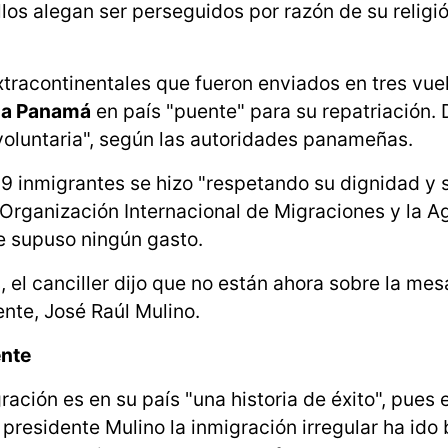
llos alegan ser perseguidos por razón de su religió
xtracontinentales que fueron enviados en tres vue
 a Panamá
en país "puente" para su repatriación. D
oluntaria", según las autoridades panameñas.
299 inmigrantes se hizo "respetando su dignidad y 
 Organización Internacional de Migraciones y la A
e supuso ningún gasto.
 el canciller dijo que no están ahora sobre la mesa
ente, José Raúl Mulino.
ente
ración es en su país "una historia de éxito", pues 
presidente Mulino la inmigración irregular ha ido