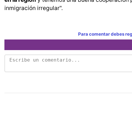
inmigración irregular".
Para comentar debes regi