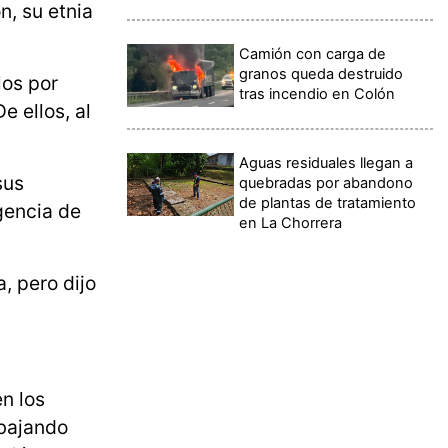
n, su etnia
Camión con carga de
granos queda destruido
los por
tras incendio en Colón
e ellos, al
Aguas residuales llegan a
sus
quebradas por abandono
de plantas de tratamiento
gencia de
en La Chorrera
, pero dijo
en los
 bajando