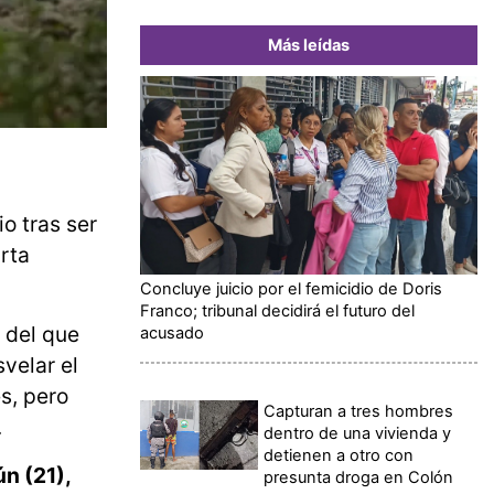
Más leídas
io tras ser
rta
Concluye juicio por el femicidio de Doris
Franco; tribunal decidirá el futuro del
 del que
acusado
velar el
s, pero
Capturan a tres hombres
.
dentro de una vivienda y
detienen a otro con
n (21),
presunta droga en Colón