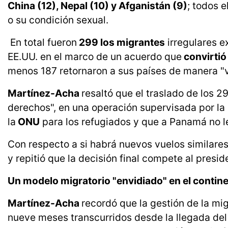
China (12), Nepal (10) y Afganistán (9)
; todos e
o su condición sexual.
En total fueron
299 los migrantes
irregulares e
EE.UU. en el marco de un acuerdo que
convirtió
menos 187 retornaron a sus países de manera "v
Martínez-Acha
resaltó que el traslado de los 
derechos", en una operación supervisada por la
la
ONU
para los refugiados y que a Panamá no l
Con respecto a si habrá nuevos vuelos similares,
y repitió que la decisión final compete al presid
Un modelo migratorio "envidiado" en el contin
Martínez-Acha
recordó que la gestión de la mig
nueve meses transcurridos desde la llegada del 