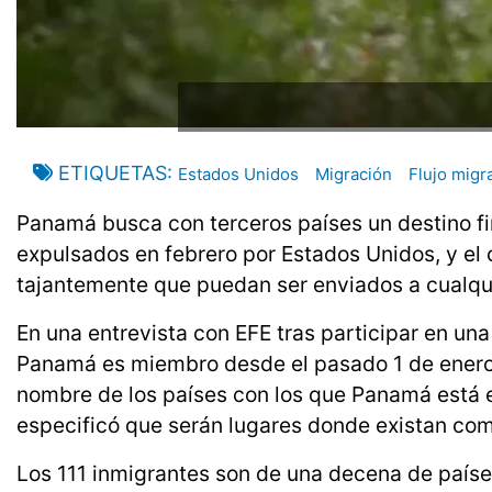
ETIQUETAS
Estados Unidos
Migración
Flujo migr
Panamá busca con terceros países un destino fi
expulsados en febrero por Estados Unidos, y el
tajantemente que puedan ser enviados a cualqui
En una entrevista con EFE tras participar en una
Panamá es miembro desde el pasado 1 de enero 
nombre de los países con los que Panamá está e
especificó que serán lugares donde existan com
Los 111 inmigrantes son de una decena de paíse