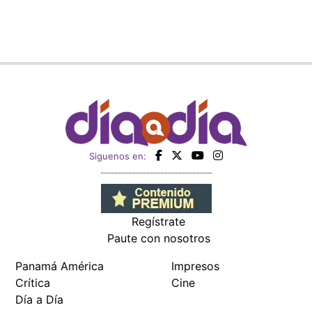
Siguenos en:
Regístrate
Paute con nosotros
Panamá América
Impresos
Crítica
Cine
Día a Día