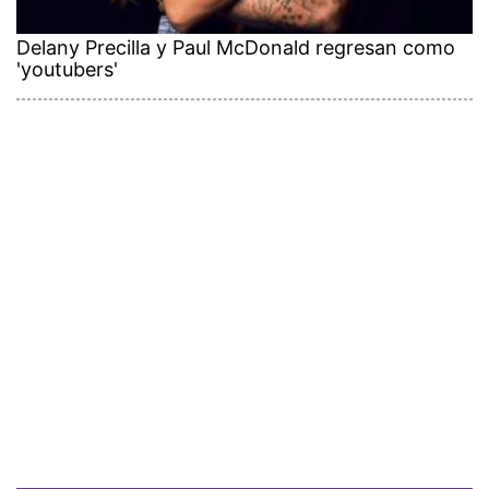
Delany Precilla y Paul McDonald regresan como
'youtubers'