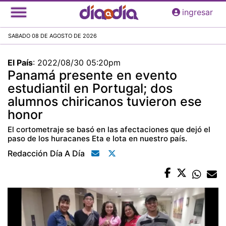
Pasar
ingresar
al
contenido
SABADO 08 DE AGOSTO DE 2026
principal
El País
:
2022/08/30 05:20pm
Panamá presente en evento
estudiantil en Portugal; dos
alumnos chiricanos tuvieron ese
honor
El cortometraje se basó en las afectaciones que dejó el
paso de los huracanes Eta e Iota en nuestro país.
Redacción Día A Día