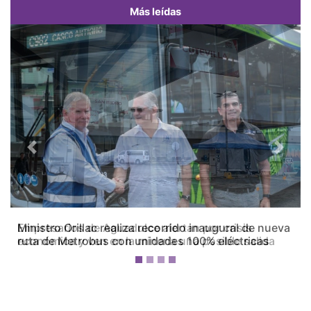
Más leídas
Previous
Next
Empresarios de Aguadulce alertan por crisis
económica y ven en la minería una posible salida