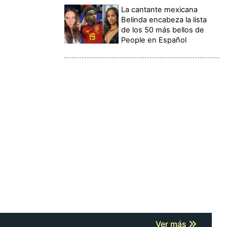
La cantante mexicana
Belinda encabeza la lista
de los 50 más bellos de
People en Español
Ver más