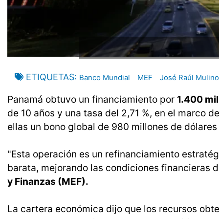
ETIQUETAS
Banco Mundial
MEF
José Raúl Mulino
Panamá obtuvo un financiamiento por
1.400 mil
de 10 años y una tasa del 2,71 %, en el marco d
ellas un bono global de 980 millones de dólare
"Esta operación es un refinanciamiento estrat
barata, mejorando las condiciones financieras de
y Finanzas (MEF).
La cartera económica dijo que los recursos obte