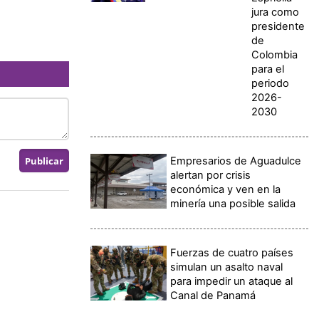
jura como
presidente
de
Colombia
para el
periodo
2026-
2030
Empresarios de Aguadulce
alertan por crisis
económica y ven en la
minería una posible salida
Fuerzas de cuatro países
simulan un asalto naval
para impedir un ataque al
Canal de Panamá