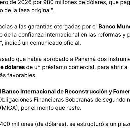
nero de 2026 por 980 millones de dólares, que pa
 de la tasa original".
acias a las garantías otorgadas por el
Banco Mund
jo de la confianza internacional en las reformas y p
 indicó un comunicado oficial.
pasado que había aprobado a Panamá dos instrum
de dólares
de un préstamo comercial, para abrir al 
ás favorables.
l Banco Internacional de Reconstrucción y Fome
 Obligaciones Financieras Soberanas de segundo ni
 (MIGA), por el monto que reste.
.400 millones (de dólares), se estructuró a un pla