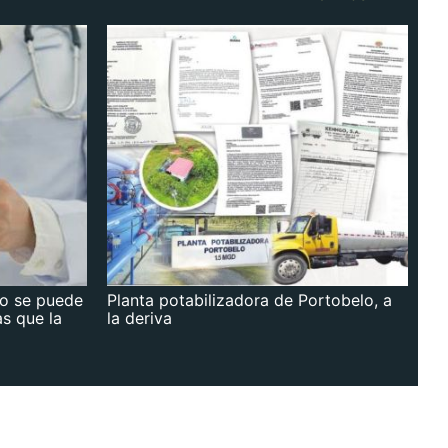
no se puede
Planta potabilizadora de Portobelo, a
as que la
la deriva