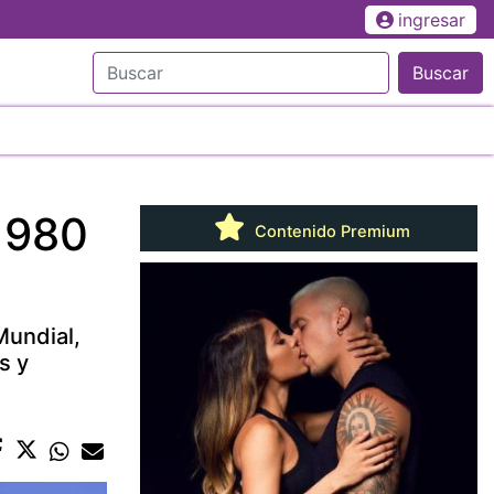
ingresar
Buscar
 980
Contenido Premium
Mundial,
s y