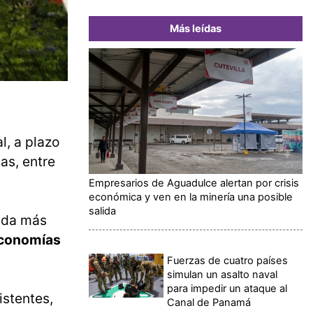
Más leídas
l, a plazo
as, entre
Empresarios de Aguadulce alertan por crisis
económica y ven en la minería una posible
salida
euda más
Economías
Fuerzas de cuatro países
simulan un asalto naval
para impedir un ataque al
istentes,
Canal de Panamá