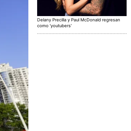
Delany Precilla y Paul McDonald regresan
como 'youtubers'