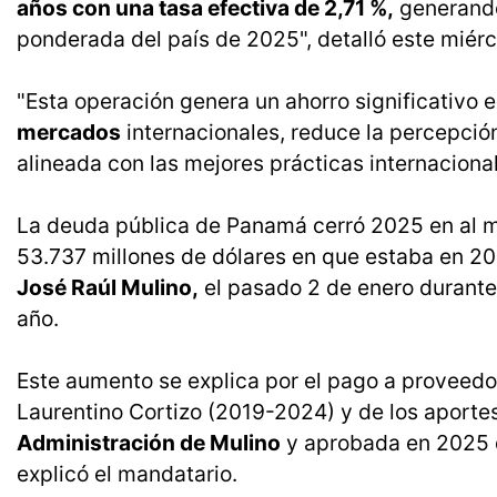
años con una tasa efectiva de 2,71 %,
generando
ponderada del país de 2025", detalló este miérc
"Esta operación genera un ahorro significativo en
mercados
internacionales, reduce la percepción
alineada con las mejores prácticas internacionale
La deuda pública de Panamá cerró 2025 en al m
53.737 millones de dólares en que estaba en 20
José Raúl Mulino,
el pasado 2 de enero durante 
año.
Este aumento se explica por el pago a proveedo
Laurentino Cortizo (2019-2024) y de los aportes
Administración de Mulino
y aprobada en 2025 d
explicó el mandatario.