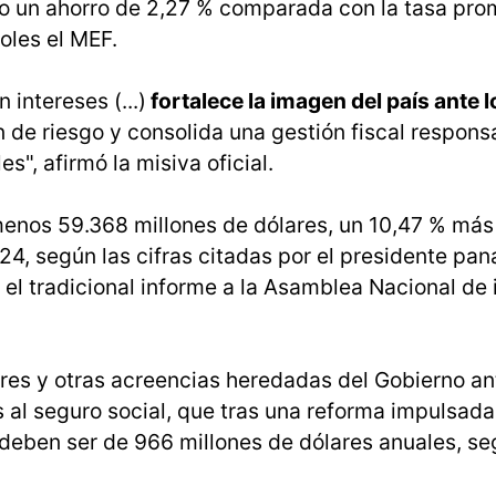
 un ahorro de 2,27 % comparada con la tasa pro
oles el MEF.
 intereses (...)
fortalece la imagen del país ante l
 de riesgo y consolida una gestión fiscal respons
s", afirmó la misiva oficial.
enos 59.368 millones de dólares, un 10,47 % más
24, según las cifras citadas por el presidente pa
el tradicional informe a la Asamblea Nacional de 
res y otras acreencias heredadas del Gobierno an
 al seguro social, que tras una reforma impulsada
eben ser de 966 millones de dólares anuales, s