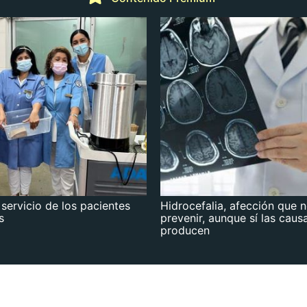
 servicio de los pacientes
Hidrocefalia, afección que 
s
prevenir, aunque sí las caus
producen