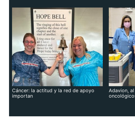
Cáncer: la actitud y la red de apoyo
Adavion, al
importan
oncológico