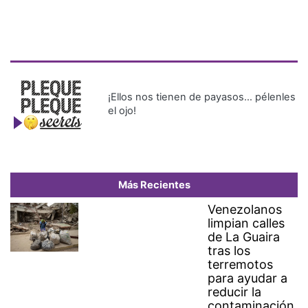
¡Ellos nos tienen de payasos… pélenles
el ojo!
Más Recientes
Venezolanos
limpian calles
de La Guaira
tras los
terremotos
para ayudar a
reducir la
contaminación