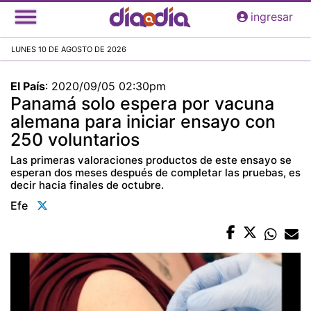
Pasar
ingresar
al
contenido
LUNES 10 DE AGOSTO DE 2026
principal
El País
:
2020/09/05 02:30pm
Panamá solo espera por vacuna
alemana para iniciar ensayo con
250 voluntarios
Las primeras valoraciones productos de este ensayo se
esperan dos meses después de completar las pruebas, es
decir hacia finales de octubre.
Efe