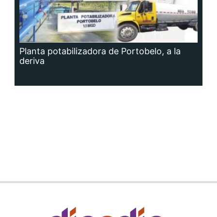
Planta potabilizadora de Portobelo, a la
deriva