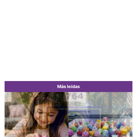
Más leídas