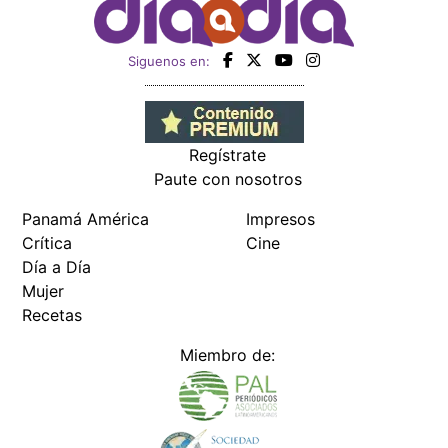
Siguenos en:
Regístrate
Paute con nosotros
Panamá América
Impresos
Crítica
Cine
Día a Día
Mujer
Recetas
Miembro de: