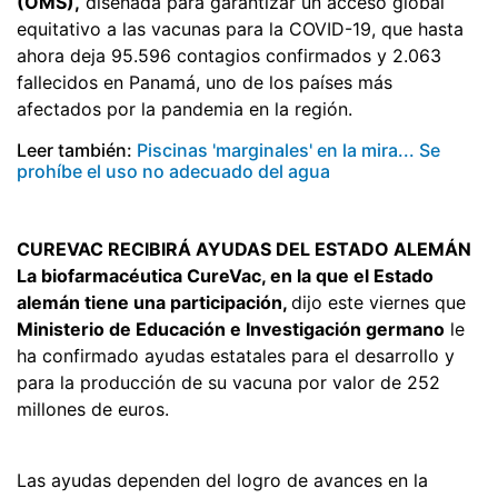
(OMS),
diseñada para garantizar un acceso global
equitativo a las vacunas para la COVID-19, que hasta
ahora deja 95.596 contagios confirmados y 2.063
fallecidos en Panamá, uno de los países más
afectados por la pandemia en la región.
Leer también:
Piscinas 'marginales' en la mira... Se
prohíbe el uso no adecuado del agua
CUREVAC RECIBIRÁ AYUDAS DEL ESTADO ALEMÁN
La biofarmacéutica CureVac, en la que el Estado
alemán tiene una participación,
dijo este viernes que
Ministerio de Educación e Investigación germano
le
ha confirmado ayudas estatales para el desarrollo y
para la producción de su vacuna por valor de 252
millones de euros.
Las ayudas dependen del logro de avances en la