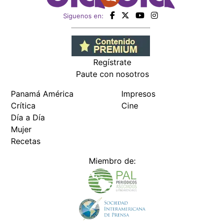
Siguenos en:
Regístrate
Paute con nosotros
Panamá América
Impresos
Crítica
Cine
Día a Día
Mujer
Recetas
Miembro de: