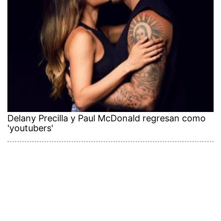
Delany Precilla y Paul McDonald regresan como
'youtubers'