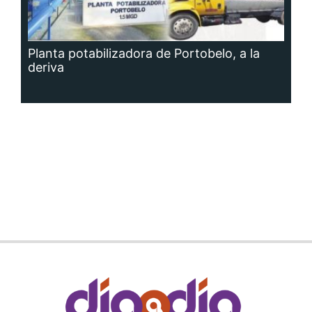
Planta potabilizadora de Portobelo, a la
deriva