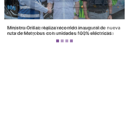
Empresarios de Aguadulce alertan por crisis
económica y ven en la minería una posible salida