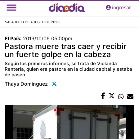
Pasar
ingresar
al
contenido
SABADO 08 DE AGOSTO DE 2026
principal
El País
:
2019/10/06 05:00pm
Pastora muere tras caer y recibir
un fuerte golpe en la cabeza
Según los primeros informes, se trata de Violanda
Rentería, quien era pastora en la ciudad capital y estaba
de paseo.
Thays Domínguez