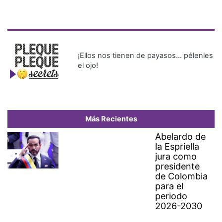
¡Ellos nos tienen de payasos… pélenles
el ojo!
Más Recientes
Abelardo de
la Espriella
jura como
presidente
de Colombia
para el
periodo
2026-2030