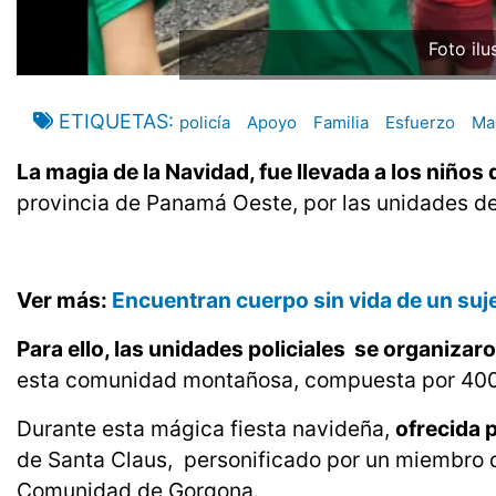
Foto ilu
ETIQUETAS
policía
Apoyo
Familia
Esfuerzo
Ma
La magia de la Navidad, fue llevada a los niños 
provincia de Panamá Oeste, por las unidades d
Ver más:
Encuentran cuerpo sin vida de un suje
Para ello, las unidades policiales se organiza
esta comunidad montañosa, compuesta por 400 
Durante esta mágica fiesta navideña,
ofrecida 
de Santa Claus, personificado por un miembro d
Comunidad de Gorgona.