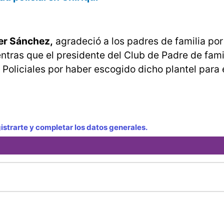
ier Sánchez,
agradeció a los padres de familia por
tras que el presidente del Club de Padre de famil
 Policiales por haber escogido dicho plantel para 
strarte y completar los datos generales.