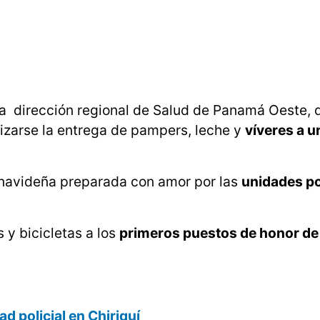
la dirección regional de Salud de Panamá Oeste, 
izarse la entrega de pampers, leche y
víveres a u
 navideña preparada con amor por las
unidades po
y bicicletas a los
primeros puestos de honor de 
ad policial en Chiriquí