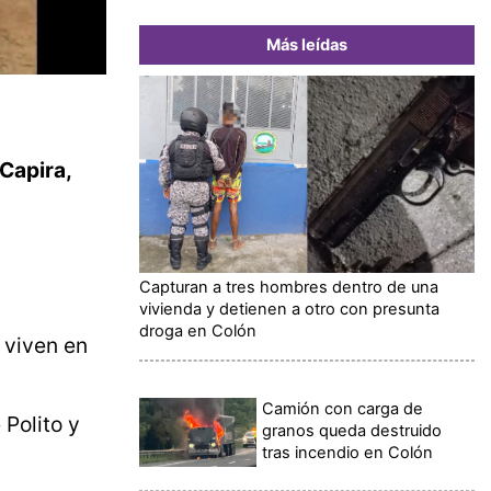
Más leídas
 Capira,
Capturan a tres hombres dentro de una
vivienda y detienen a otro con presunta
droga en Colón
viven en
Camión con carga de
 Polito y
granos queda destruido
tras incendio en Colón