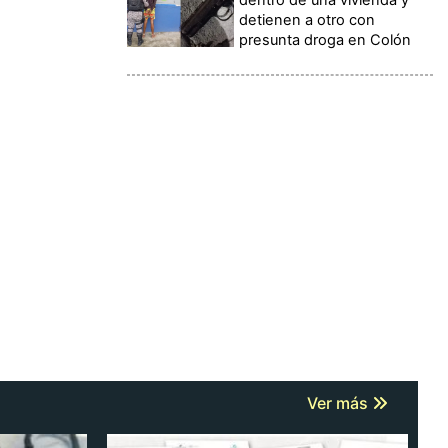
detienen a otro con
presunta droga en Colón
Ver más