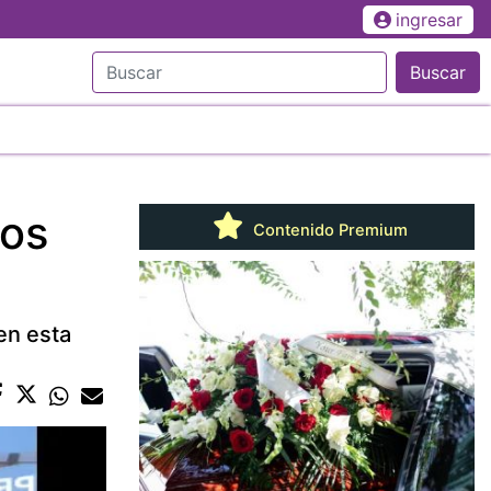
ingresar
Buscar
ños
Contenido Premium
en esta