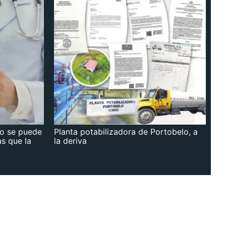
no se puede
Planta potabilizadora de Portobelo, a
as que la
la deriva