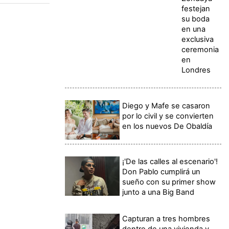
festejan
su boda
en una
exclusiva
ceremonia
en
Londres
Diego y Mafe se casaron
por lo civil y se convierten
en los nuevos De Obaldía
¡'De las calles al escenario'!
Don Pablo cumplirá un
sueño con su primer show
junto a una Big Band
Capturan a tres hombres
dentro de una vivienda y