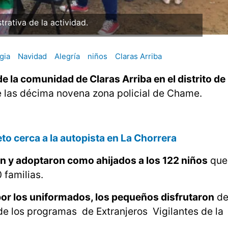
strativa de la actividad.
gia
Navidad
Alegría
niños
Claras Arriba
de la comunidad de Claras Arriba en el distrito de
e las décima novena zona policial de Chame.
to cerca a la autopista en La Chorrera
ron y adoptaron como ahijados a los 122 niños
que 
familias.
por los uniformados, los pequeños disfrutaron
de
e los programas de Extranjeros Vigilantes de la