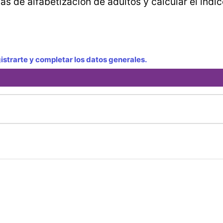
s de alfabetización de adultos y calcular el índi
strarte y completar los datos generales.