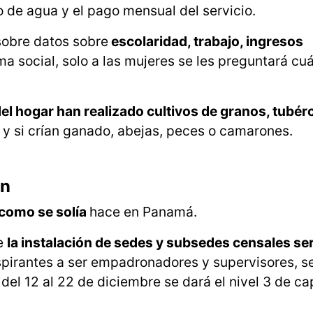
o de agua y el pago mensual del servicio.
sobre datos sobre
escolaridad, trabajo, ingresos
ma social, solo a las mujeres se les preguntará cuá
el hogar han realizado cultivos de granos, tubér
; y si crían ganado, abejas, peces o camarones.
ón
 como se solía
hace en Panamá.
ue
la instalación de sedes y subsedes censales ser
aspirantes a ser empadronadores y supervisores, s
del 12 al 22 de diciembre se dará el nivel 3 de ca