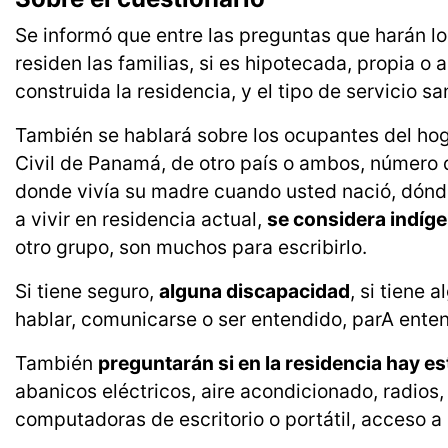
Se informó que entre las preguntas que harán l
residen las familias, si es hipotecada, propia o
construida la residencia, y el tipo de servicio san
También se hablará sobre los ocupantes del hoga
Civil de Panamá, de otro país o ambos, número d
donde vivía su madre cuando usted nació, dónde 
a vivir en residencia actual,
se considera indíg
otro grupo, son muchos para escribirlo.
Si tiene seguro,
alguna discapacidad
, si tiene
hablar, comunicarse o ser entendido, parA enten
También
preguntarán si en la residencia hay e
abanicos eléctricos, aire acondicionado, radios, 
computadoras de escritorio o portátil, acceso a 