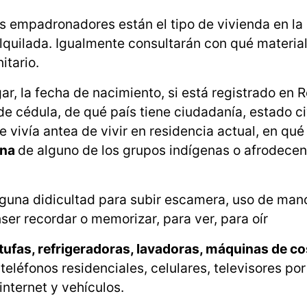
os empadronadores están el tipo de vivienda en la
 alquilada. Igualmente consultarán con qué materia
itario.
r, la fecha de nacimiento, si está registrado en R
e cédula, de qué país tiene ciudadanía, estado civ
vivía antea de vivir en residencia actual, en qué
ena
de alguno de los grupos indígenas o afrodecen
 alguna didicultad para subir escamera, uso de man
ser recordar o memorizar, para ver, para oír
stufas, refrigeradoras, lavadoras, máquinas de c
teléfonos residenciales, celulares, televisores por
internet y vehículos.