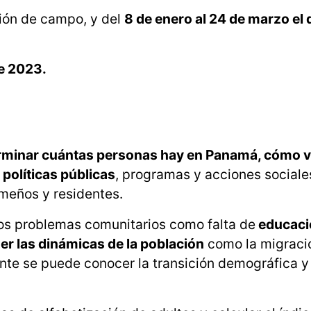
ción de campo, y del
8 de enero al 24 de marzo el 
de 2023.
terminar cuántas personas hay en Panamá, cómo v
 políticas públicas
, programas y acciones sociale
ameños y residentes.
los problemas comunitarios como falta de
educaci
er las dinámicas de la población
como la migració
ente se puede conocer la transición demográfica 