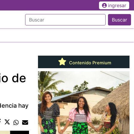
ingresar
Buscar
Contenido Premium
io de
dencia hay