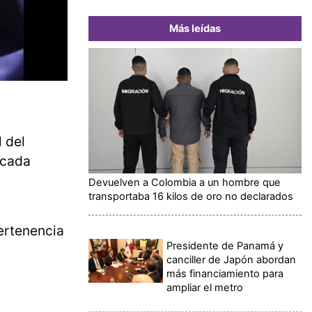
Más leídas
l del
écada
Devuelven a Colombia a un hombre que
transportaba 16 kilos de oro no declarados
pertenencia
Presidente de Panamá y
canciller de Japón abordan
más financiamiento para
ampliar el metro