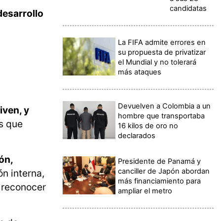
candidatas
desarrollo
La FIFA admite errores en
su propuesta de privatizar
el Mundial y no tolerará
más ataques
Devuelven a Colombia a un
iven, y
hombre que transportaba
s que
16 kilos de oro no
declarados
ón,
Presidente de Panamá y
canciller de Japón abordan
n interna,
más financiamiento para
y reconocer
ampliar el metro