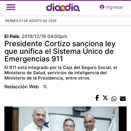
Pasar
ingresar
al
contenido
VIERNES 07 DE AGOSTO DE 2026
principal
El País
:
2019/12/19 04:00pm
Presidente Cortizo sanciona ley
que unifica el Sistema Único de
Emergencias 911
El 911 está integrado por la Caja del Seguro Social, el
Ministerio de Salud, servicios de inteligencia del
Ministerio de la Presidencia, entre otros.
Redacción Web