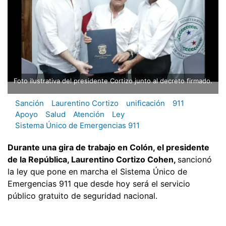
Foto ilustrativa del presidente Cortizo junto al decreto firmado.
Sanción
Laurentino Cortizo
unificación
911
Apoyo
Salud
Atención
Ley
Sistema Único de Emergencias 911
Durante una gira de trabajo en Colón, el presidente
de la República, Laurentino Cortizo Cohen,
sancionó
la ley que pone en marcha el Sistema Único de
Emergencias 911 que desde hoy será el servicio
público gratuito de seguridad nacional.