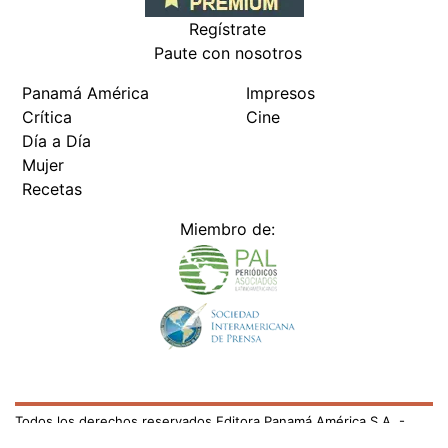
Regístrate
Paute con nosotros
Panamá América
Impresos
Crítica
Cine
Día a Día
Mujer
Recetas
Miembro de:
Todos los derechos reservados Editora Panamá América S.A. -
Ciudad de Panamá - Panamá 2026.