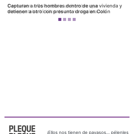
Capturan a tres hombres dentro de una vivienda y
detienen a otro con presunta droga en Colón
¡Ellos nos tienen de payasos… pélenles