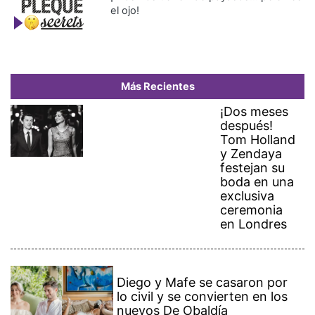
el ojo!
Más Recientes
¡Dos meses
después!
Tom Holland
y Zendaya
festejan su
boda en una
exclusiva
ceremonia
en Londres
Diego y Mafe se casaron por
lo civil y se convierten en los
nuevos De Obaldía