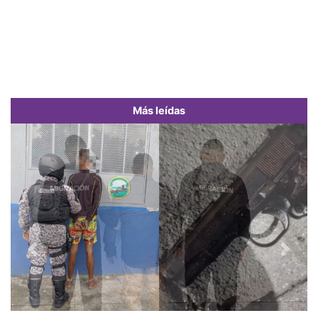
Más leídas
Previous
Next