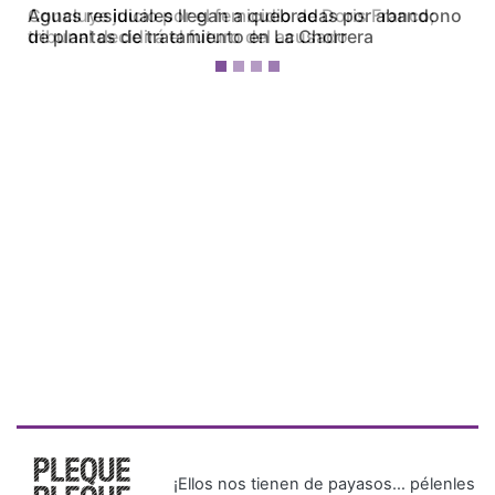
Concluye juicio por el femicidio de Doris Franco;
tribunal decidirá el futuro del acusado
¡Ellos nos tienen de payasos… pélenles