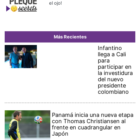
el ojo!
Más Recientes
Infantino
llega a Cali
para
participar en
la investidura
del nuevo
presidente
colombiano
Panamá inicia una nueva etapa
con Thomas Christiansen al
frente en cuadrangular en
Japón