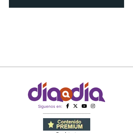
Siguenos en: