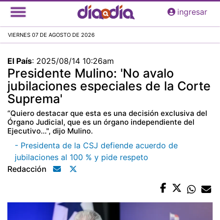
Pasar
ingresar
al
contenido
VIERNES 07 DE AGOSTO DE 2026
principal
El País
:
2025/08/14 10:26am
Presidente Mulino: 'No avalo
jubilaciones especiales de la Corte
Suprema'
“Quiero destacar que esta es una decisión exclusiva del
Órgano Judicial, que es un órgano independiente del
Ejecutivo...", dijo Mulino.
- Presidenta de la CSJ defiende acuerdo de
jubilaciones al 100 % y pide respeto
Redacción