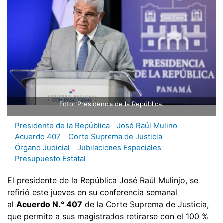
Foto: Presidencia de la República.
Presidente de la República
José Raúl Mulino
Acuerdo 407
Corte Suprema de Justicia
Órgano Judicial
Jubilaciones Especiales
Presupuesto Estatal
El presidente de la República José Raúl Mulinjo, se
refirió este jueves en su conferencia semanal
al
Acuerdo N.° 407
de la Corte Suprema de Justicia,
que permite a sus magistrados retirarse con el 100 %