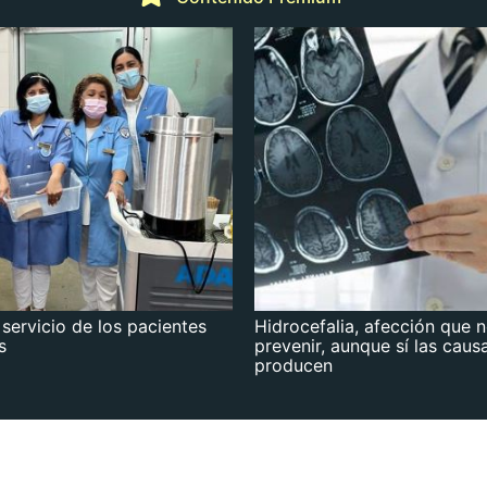
 servicio de los pacientes
Hidrocefalia, afección que 
s
prevenir, aunque sí las caus
producen