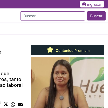
ingresar
Buscar
e
Contenido Premium
e que
os, tanto
ad laboral