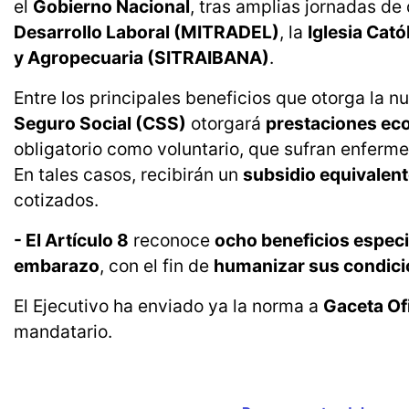
el
Gobierno Nacional
, tras amplias jornadas de
Desarrollo Laboral (MITRADEL)
, la
Iglesia Cató
y Agropecuaria (SITRAIBANA)
.
Entre los principales beneficios que otorga la n
Seguro Social (CSS)
otorgará
prestaciones ec
obligatorio como voluntario, que sufran enfer
En tales casos, recibirán un
subsidio equivalent
cotizados.
- El Artículo 8
reconoce
ocho beneficios especi
embarazo
, con el fin de
humanizar sus condici
El Ejecutivo ha enviado ya la norma a
Gaceta Ofi
mandatario.