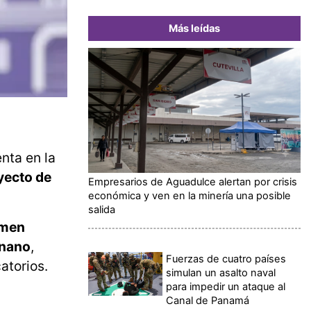
Más leídas
nta en la
yecto de
Empresarios de Aguadulce alertan por crisis
económica y ven en la minería una posible
salida
imen
anano
,
Fuerzas de cuatro países
atorios.
simulan un asalto naval
para impedir un ataque al
Canal de Panamá