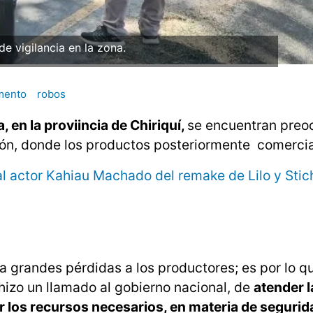
e vigilancia en la zona.
mento
robos
 en la proviincia de Chiriquí,
se encuentran pre
ión, donde los productos posteriormente comercia
 al actor Kahiau Machado del remake de Lilo y Stic
 grandes pérdidas a los productores; es por lo qu
 hizo un llamado al gobierno nacional, de
atender l
r los recursos necesarios, en materia de segurid