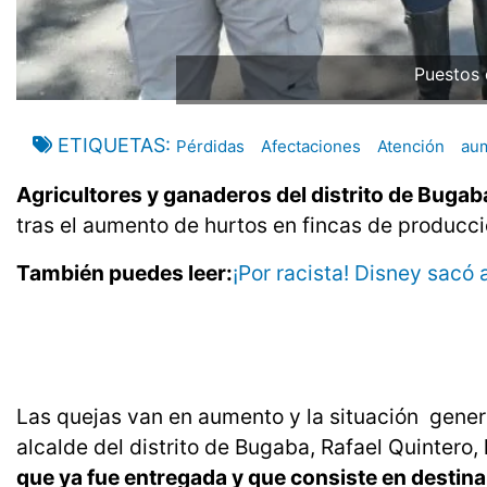
Puestos d
ETIQUETAS
Pérdidas
Afectaciones
Atención
au
Agricultores y ganaderos del distrito de Bugaba,
tras el aumento de hurtos en fincas de producc
También puedes leer:
¡Por racista! Disney sacó
Las quejas van en aumento y la situación genera
alcalde del distrito de Bugaba, Rafael Quintero,
que ya fue entregada y que consiste en destina