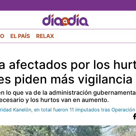
Pasar
al
contenido
principal
RO
EL PAÍS
RELAX
 afectados por los hur
es piden más vigilancia
 lo que va de la administración gubernamental,
ecesario y los hurtos van en aumento.
aridad Kanelón, en total fueron 11 imputados tras Operació