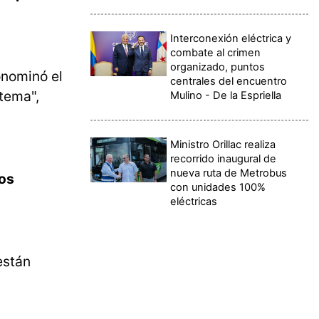
Interconexión eléctrica y
combate al crimen
organizado, puntos
nominó el
centrales del encuentro
 tema",
Mulino - De la Espriella
Ministro Orillac realiza
recorrido inaugural de
nueva ruta de Metrobus
los
con unidades 100%
eléctricas
están