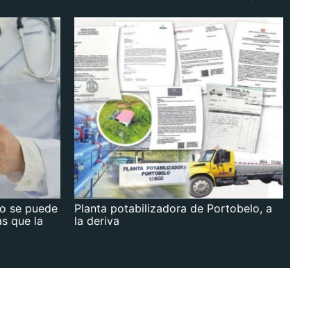
no se puede
Planta potabilizadora de Portobelo, a
as que la
la deriva