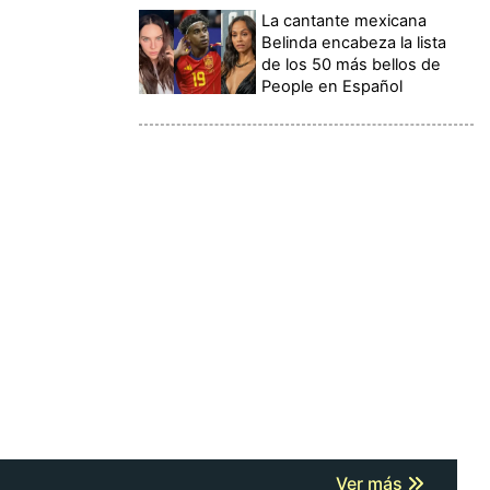
La cantante mexicana
Belinda encabeza la lista
de los 50 más bellos de
People en Español
Ver más