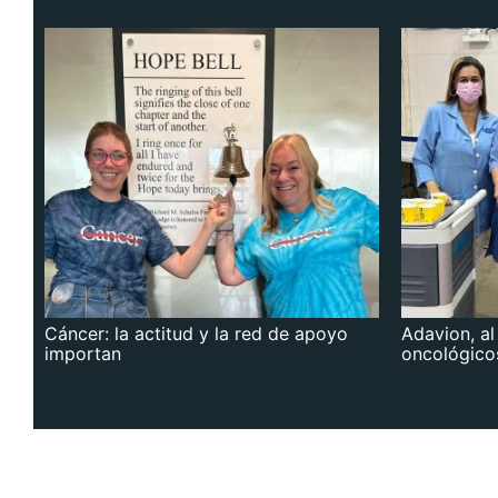
Cáncer: la actitud y la red de apoyo
Adavion, al
importan
oncológico