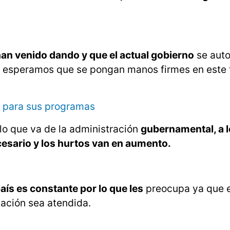
an venido dando y que el actual gobierno
se auto
vo esperamos que se pongan manos firmes en este
no para sus programas
o que va de la administración
gubernamental, a 
cesario y los hurtos van en aumento.
aís es constante por lo que les
preocupa ya que 
uación sea atendida.