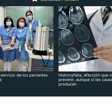
 servicio de los pacientes
Hidrocefalia, afección que 
s
prevenir, aunque sí las caus
producen