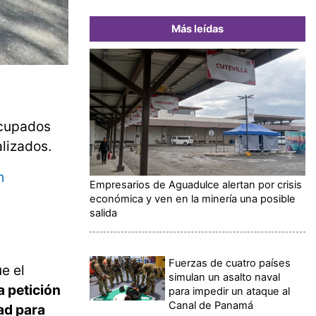
Más leídas
ocupados
lizados.
h
Empresarios de Aguadulce alertan por crisis
económica y ven en la minería una posible
salida
Fuerzas de cuatro países
e el
simulan un asalto naval
a petición
para impedir un ataque al
Canal de Panamá
ad para