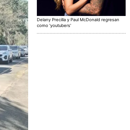
Delany Precilla y Paul McDonald regresan
como 'youtubers'