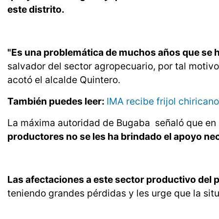
este distrito.
"Es una problemática de muchos años que se h
salvador del sector agropecuario, por tal moti
acotó el alcalde Quintero.
También puedes leer:
IMA recibe frijol chirica
La máxima autoridad de Bugaba señaló que en l
productores no se les ha brindado el apoyo ne
Las afectaciones a este sector productivo del p
teniendo grandes pérdidas y les urge que la sit