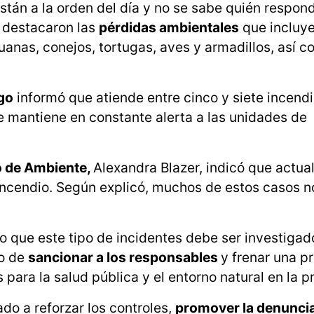
stán a la orden del día y no se sabe quién respond
 destacaron las
pérdidas ambientales
que incluye
anas, conejos, tortugas, aves y armadillos, así c
go
informó que atiende entre cinco y siete incendi
e mantiene en constante alerta a las unidades de
o de Ambiente,
Alexandra Blazer, indicó que actu
 incendio. Según explicó, muchos de estos casos n
 que este tipo de incidentes debe ser investigado
vo de
sancionar a los responsables
y frenar una p
para la salud pública y el entorno natural en la pr
o a reforzar los controles,
promover la denunci