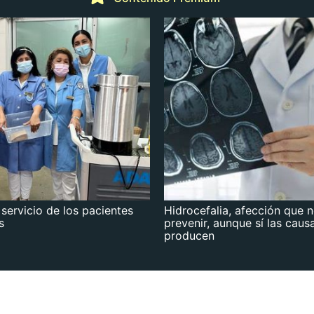
 servicio de los pacientes
Hidrocefalia, afección que 
s
prevenir, aunque sí las caus
producen