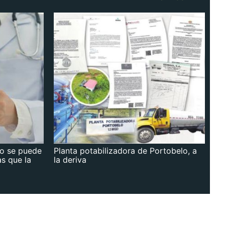
no se puede
Planta potabilizadora de Portobelo, a
as que la
la deriva