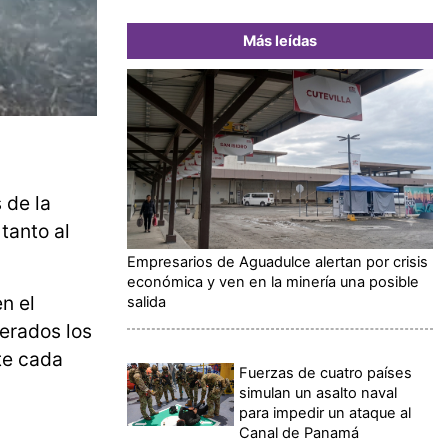
Más leídas
 de la
tanto al
Empresarios de Aguadulce alertan por crisis
económica y ven en la minería una posible
n el
salida
erados los
te cada
Fuerzas de cuatro países
simulan un asalto naval
para impedir un ataque al
Canal de Panamá