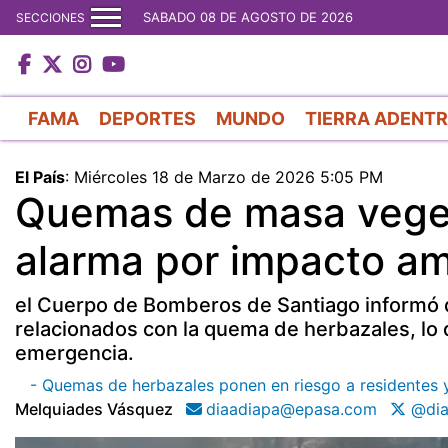
SABADO 08 DE AGOSTO DE 2026
SECCIONES
FAMA
DEPORTES
MUNDO
TIERRA ADENT
El País
:
Miércoles 18 de Marzo de 2026 5:05 PM
Quemas de masa veget
alarma por impacto amb
el Cuerpo de Bomberos de Santiago informó qu
relacionados con la quema de herbazales, lo 
emergencia.
- Quemas de herbazales ponen en riesgo a residentes 
Melquiades Vásquez
diaadiapa@epasa.com
@dia