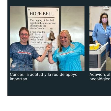
Cáncer: la actitud y la red de apoyo
Adavion, al
importan
oncológico