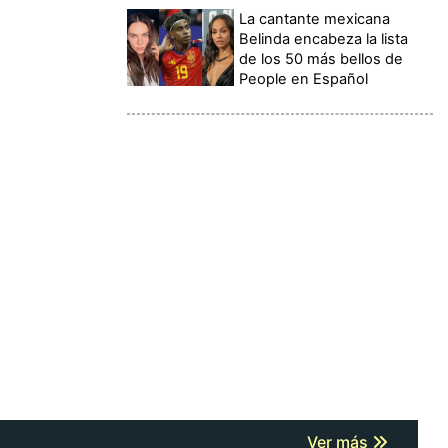
La cantante mexicana
Belinda encabeza la lista
de los 50 más bellos de
People en Español
Ver más