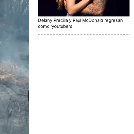
Delany Precilla y Paul McDonald regresan
como 'youtubers'