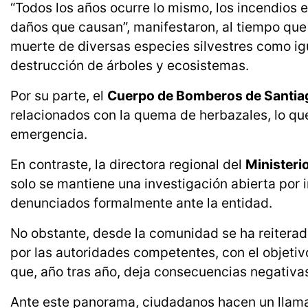
“Todos los años ocurre lo mismo, los incendios e
daños que causan”, manifestaron, al tiempo que
muerte de diversas especies silvestres como igu
destrucción de árboles y ecosistemas.
Por su parte, el
Cuerpo de Bomberos de Santia
relacionados con la quema de herbazales, lo qu
emergencia.
En contraste, la directora regional del
Ministeri
solo se mantiene una investigación abierta por
denunciados formalmente ante la entidad.
No obstante, desde la comunidad se ha reiterado
por las autoridades competentes, con el objeti
que, año tras año, deja consecuencias negativas 
Ante este panorama, ciudadanos hacen un llamad