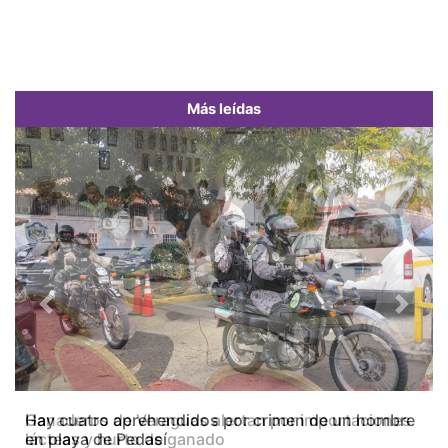
Más leídas
Previous
Next
Ganaderos de Veraguas alertan por importaciones
lácteas y hurto de ganado