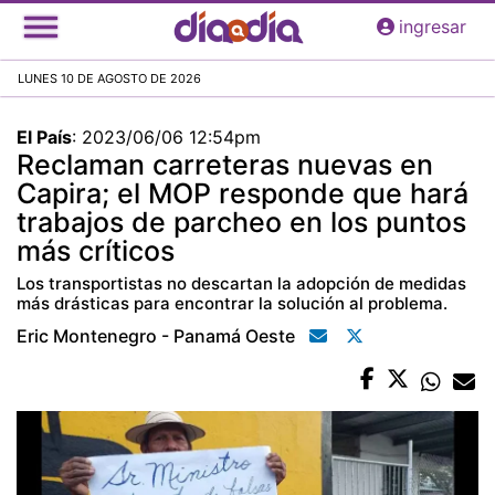
Pasar
ingresar
al
contenido
LUNES 10 DE AGOSTO DE 2026
principal
El País
:
2023/06/06 12:54pm
Reclaman carreteras nuevas en
Capira; el MOP responde que hará
trabajos de parcheo en los puntos
más críticos
Los transportistas no descartan la adopción de medidas
más drásticas para encontrar la solución al problema.
Eric Montenegro - Panamá Oeste