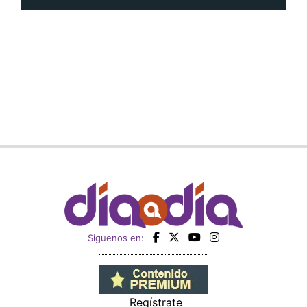
Siguenos en:
Regístrate