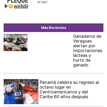
el ojo!
Más Recientes
Ganaderos de
Veraguas
alertan por
importaciones
lácteas y
hurto de
ganado
Panamá celebra su regreso al
octavo lugar en
Centroamericanos y del
Caribe 60 años después