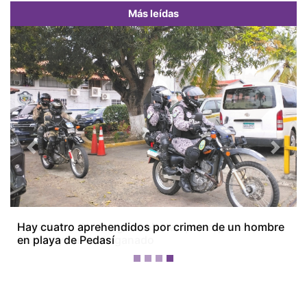
Más leídas
Previous
Next
Ganaderos de Veraguas alertan por importaciones
lácteas y hurto de ganado