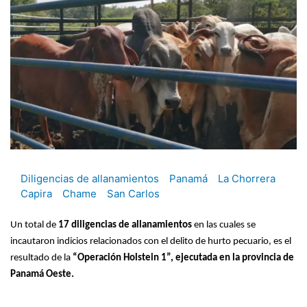
Diligencias de allanamientos
Panamá
La Chorrera
Capira
Chame
San Carlos
Un total de
17 diligencias de allanamientos
en las cuales se
incautaron indicios relacionados con el delito de hurto pecuario, es el
resultado de la
“Operación Holstein 1”, ejecutada en la provincia de
Panamá Oeste.