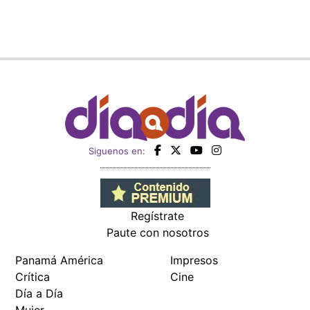
Siguenos en:
Regístrate
Paute con nosotros
Panamá América
Impresos
Crítica
Cine
Día a Día