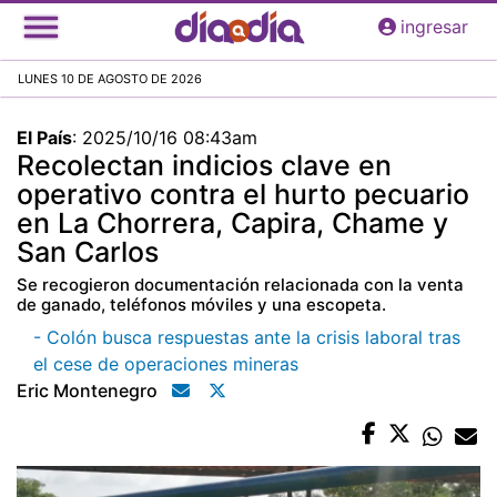
Pasar
ingresar
al
contenido
LUNES 10 DE AGOSTO DE 2026
principal
El País
:
2025/10/16 08:43am
Recolectan indicios clave en
operativo contra el hurto pecuario
en La Chorrera, Capira, Chame y
San Carlos
Se recogieron documentación relacionada con la venta
de ganado, teléfonos móviles y una escopeta.
- Colón busca respuestas ante la crisis laboral tras
el cese de operaciones mineras
Eric Montenegro