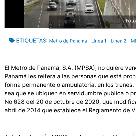
Foto
ETIQUETAS
Metro de Panamá
Línea 1
Línea 2
M
El Metro de Panamá, S.A. (MPSA), no quiere ve
Panamá les reitera a las personas que está pro
forma permanente o ambulatoria, en los trenes,
sea que se ubiquen en servidumbre pública o pr
No 628 del 20 de octubre de 2020, que modifica 
abril de 2014 que establece el Reglamento de Vi