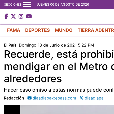
JUEVES 06 DE AGOSTO DE 2026
SECCIONES
FAMA
DEPORTES
MUNDO
TIERRA ADENT
El País
:
Domingo 13 de Junio de 2021 5:22 PM
Recuerde, está prohibi
mendigar en el Metro
alrededores
Hacer caso omiso a estas normas puede conll
Redacción
diaadiapa@epasa.com
diaadiapa