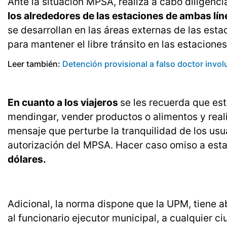
Ante la situación MPSA, realiza a cabo diligen
los alrededores de las estaciones de ambas lín
se desarrollan en las áreas externas de las est
para mantener el libre tránsito en las estaciones
Leer también:
Detención provisional a falso doctor invo
En cuanto a los viajeros
se les recuerda que est
mendingar, vender productos o alimentos y reali
mensaje que perturbe la tranquilidad de los usua
autorización del MPSA. Hacer caso omiso a est
dólares.
Adicional, la norma dispone que la UPM, tiene 
al funcionario ejecutor municipal, a cualquier 