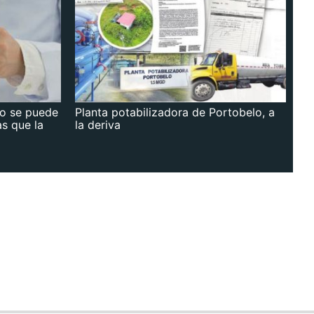
no se puede
Planta potabilizadora de Portobelo, a
as que la
la deriva