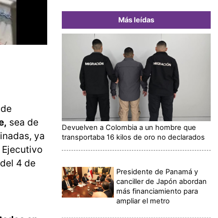
Más leídas
 de
e,
sea de
Devuelven a Colombia a un hombre que
inadas, ya
transportaba 16 kilos de oro no declarados
 Ejecutivo
del 4 de
Presidente de Panamá y
canciller de Japón abordan
más financiamiento para
ampliar el metro