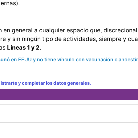
ternas).
an en general a cualquier espacio que, discreciona
re y sin ningún tipo de actividades, siempre y cu
las
Líneas 1 y 2.
acunó en EEUU y no tiene vínculo con vacunación clandesti
strarte y completar los datos generales.