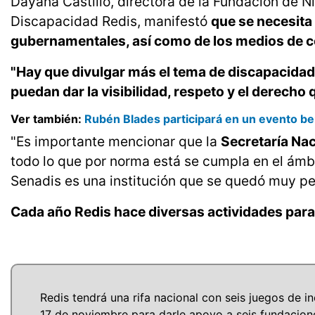
Dayana Castillo, directora de la Fundación de N
Discapacidad Redis, manifestó
que se necesita
gubernamentales, así como de los medios de c
"Hay que divulgar más el tema de discapacidad
puedan dar la visibilidad, respeto y el derech
Ver también:
Rubén Blades participará en un evento be
"Es importante mencionar que la
Secretaría Na
todo lo que por norma está se cumpla en el ám
Senadis es una institución que se quedó muy pe
Cada año Redis hace diversas actividades para
Redis tendrá una rifa nacional con seis juegos de in
17 de noviembre para darle apoyo a seis fundacion