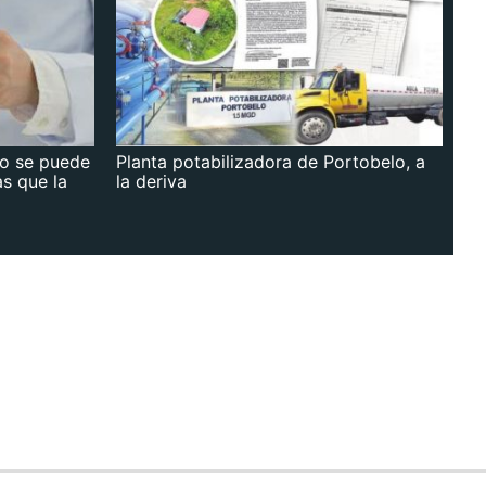
no se puede
Planta potabilizadora de Portobelo, a
as que la
la deriva