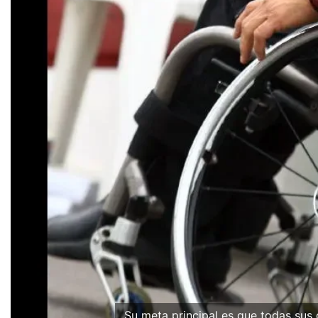
Su meta principal es que todas sus