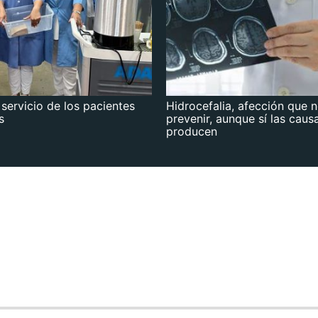
 servicio de los pacientes
Hidrocefalia, afección que 
s
prevenir, aunque sí las caus
producen