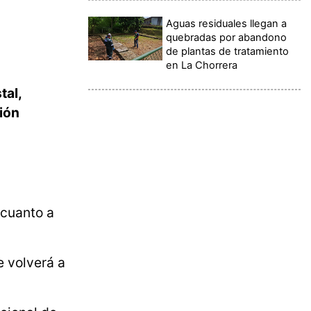
Aguas residuales llegan a
quebradas por abandono
de plantas de tratamiento
en La Chorrera
tal,
ión
 cuanto a
e volverá a