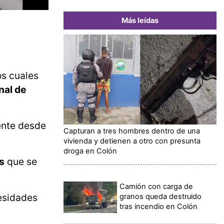
Más leídas
os cuales
nal de
ente desde
Capturan a tres hombres dentro de una
vivienda y detienen a otro con presunta
droga en Colón
s
que se
Camión con carga de
cesidades
granos queda destruido
tras incendio en Colón