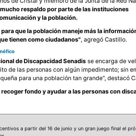
iños de Cristal y miembro de la Junta de la Red N
 mucho respaldo por parte de las instituciones
omunicación y la población.
 para que la población maneje más la información
o que tienen como ciudadanos"
, agregó Castillo.
néfico
cional de Discapacidad Senadis
se encarga de vel
bito de las personas con algún impedimento; sin 
queña para una población tan grande", destacó Ca
 recoger fondo y ayudar a las personas con disc
centivos a partir del 16 de junio y un gran juego final el pr
es.