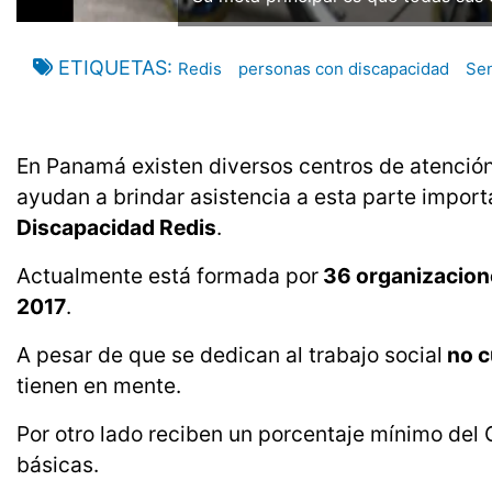
ETIQUETAS
Redis
personas con discapacidad
Se
En Panamá existen diversos centros de atención
ayudan a brindar asistencia a esta parte import
Discapacidad Redis
.
Actualmente está formada por
36 organizacion
2017
.
A pesar de que se dedican al trabajo social
no c
tienen en mente.
Por otro lado reciben un porcentaje mínimo del 
básicas.