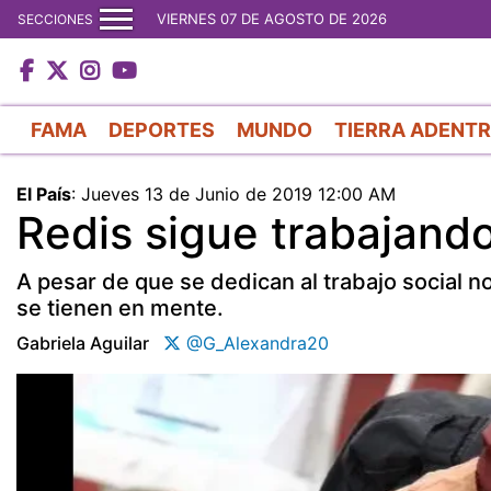
VIERNES 07 DE AGOSTO DE 2026
SECCIONES
FAMA
DEPORTES
MUNDO
TIERRA ADENT
El País
:
Jueves 13 de Junio de 2019 12:00 AM
Redis sigue trabajand
A pesar de que se dedican al trabajo social 
se tienen en mente.
Gabriela Aguilar
@G_Alexandra20