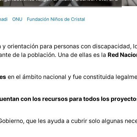
nadi
ONU
Fundación Niños de Cristal
 y orientación para personas con discapacidad, l
ante de la población. Una de ellas es la
Red Nacio
es
en el ámbito nacional y fue constituida legalm
uentan con los recursos para todos los proyecto
Gobierno, que les ayuda a cubrir solo algunas ne