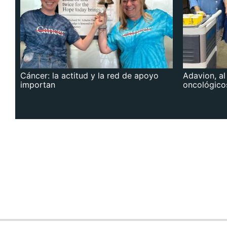
Cáncer: la actitud y la red de apoyo
Adavion, al
importan
oncológico