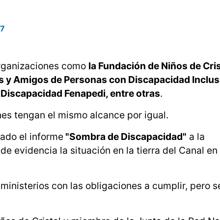
 7
organizaciones como
la Fundación de Niños de Cris
s y Amigos de Personas con Discapacidad Inclus
Discapacidad Fenapedi, entre otras
.
nes tengan el mismo alcance por igual.
tado el informe
"Sombra de Discapacidad"
a la
nde evidencia la situación en la tierra del Canal en
 ministerios con las obligaciones a cumplir, pero s