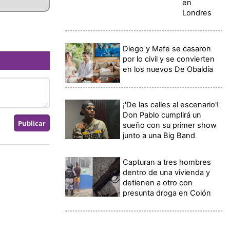
en
Londres
Diego y Mafe se casaron
por lo civil y se convierten
en los nuevos De Obaldía
¡'De las calles al escenario'!
Don Pablo cumplirá un
sueño con su primer show
junto a una Big Band
Capturan a tres hombres
dentro de una vivienda y
detienen a otro con
presunta droga en Colón