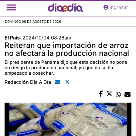
Pasar
ingresar
al
contenido
DOMINGO 09 DE AGOSTO DE 2026
principal
El País
:
2024/10/04 08:26am
Reiteran que importación de arroz
no afectará la producción nacional
El presidente de Panamá dijo que esta decisión no pone
en riesgo la producción nacional, ya que no se ha
empezado a cosechar.
Redacción Día A Día