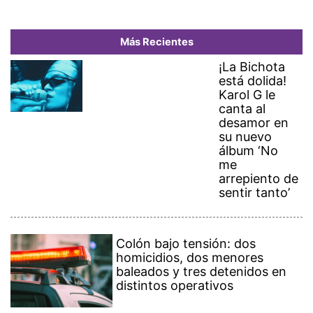
Más Recientes
¡La Bichota
está dolida!
Karol G le
canta al
desamor en
su nuevo
álbum ‘No
me
arrepiento de
sentir tanto’
Colón bajo tensión: dos
homicidios, dos menores
baleados y tres detenidos en
distintos operativos