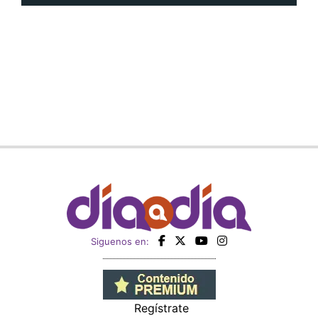
Siguenos en:
Regístrate