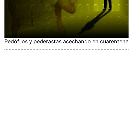
Pedófilos y pederastas acechando en cuarentena