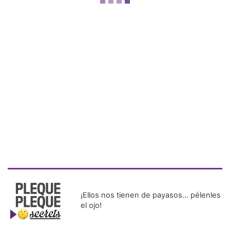
¡Ellos nos tienen de payasos… pélenles
el ojo!