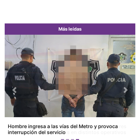
Más leídas
Previous
Next
Colón bajo tensión: dos homicidios, dos menores
baleados y tres detenidos en distintos operativos