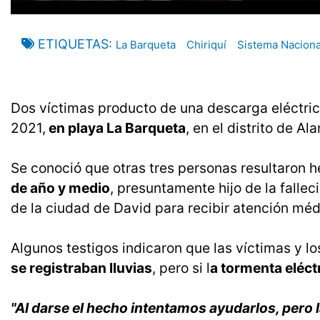
ETIQUETAS
La Barqueta
Chiriquí
Sistema Nacional
Dos víctimas producto de una descarga eléctrica
2021,
en playa La Barqueta
, en el distrito de Ala
Se conoció que otras tres personas resultaron h
de año y medio
, presuntamente hijo de la falle
de la ciudad de David para recibir atención mé
Algunos testigos indicaron que las víctimas y l
se registraban lluvias
, pero si l
a tormenta eléct
"Al darse el hecho intentamos ayudarlos, pero l