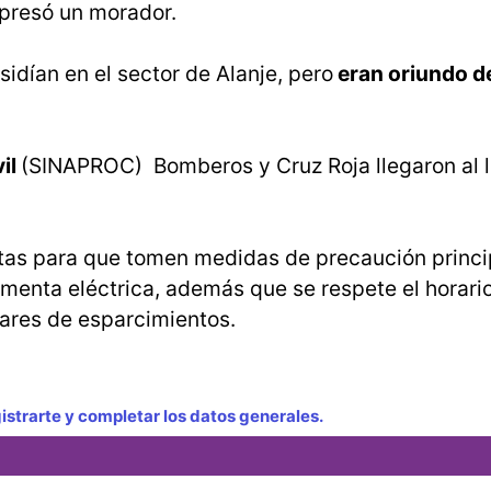
presó un morador.
sidían en el sector de Alanje, pero
eran oriundo de
vil
(SINAPROC) Bomberos y Cruz Roja llegaron al 
istas para que tomen medidas de precaución princ
menta eléctrica, además que se respete el horari
gares de esparcimientos.
strarte y completar los datos generales.