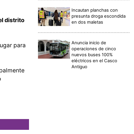
Incautan planchas con
presunta droga escondida
l distrito
en dos maletas
Anuncia inicio de
lugar para
operaciones de cinco
nuevos buses 100%
eléctricos en el Casco
Antiguo
ipalmente
o