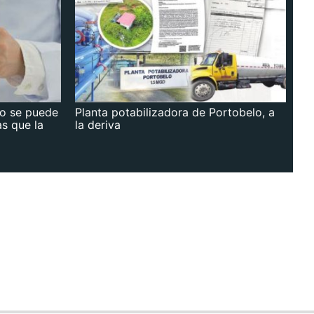
no se puede
Planta potabilizadora de Portobelo, a
as que la
la deriva