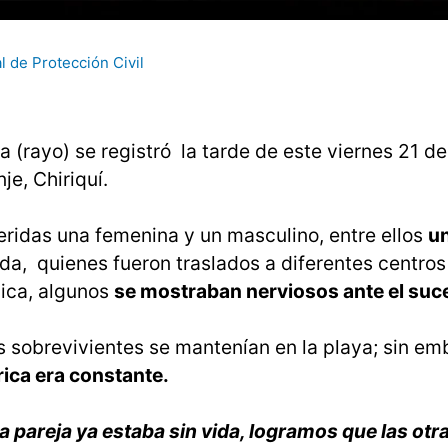
 de Protección Civil
 (rayo) se registró la tarde de este viernes 21 d
nje, Chiriquí.
eridas una femenina y un masculino, entre ellos
un
cida, quienes fueron traslados a diferentes centro
dica, algunos
se mostraban nerviosos ante el suc
os sobrevivientes se mantenían en la playa; sin e
rica era constante.
a pareja ya estaba sin vida, logramos que las otra