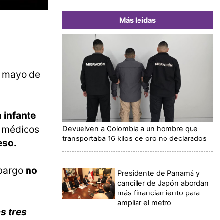
Más leídas
e mayo de
 infante
s médicos
Devuelven a Colombia a un hombre que
transportaba 16 kilos de oro no declarados
eso.
mbargo
no
Presidente de Panamá y
canciller de Japón abordan
más financiamiento para
ampliar el metro
s tres