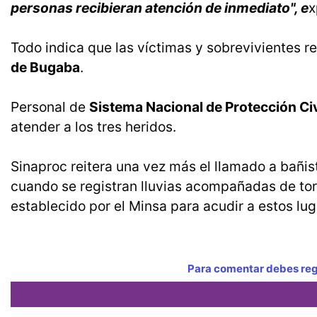
personas recibieran atención de inmediato", e
x
Todo indica que las víctimas y sobrevivientes re
de Bugaba
.
Personal de
Sistema Nacional de Protección Ci
atender a los tres heridos.
Sinaproc reitera una vez más el llamado a bañ
cuando se registran lluvias acompañadas de tor
establecido por el Minsa para acudir a estos lu
Para comentar debes regi