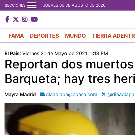
JUEVES 06 DE AGOSTO DE 2026
SECCIONES
FAMA
DEPORTES
MUNDO
TIERRA ADENT
El País
:
Viernes 21 de Mayo de 2021 11:13 PM
Reportan dos muertos 
Barqueta; hay tres heri
Mayra Madrid
diaadiapa@epasa.com
@diaadiapa